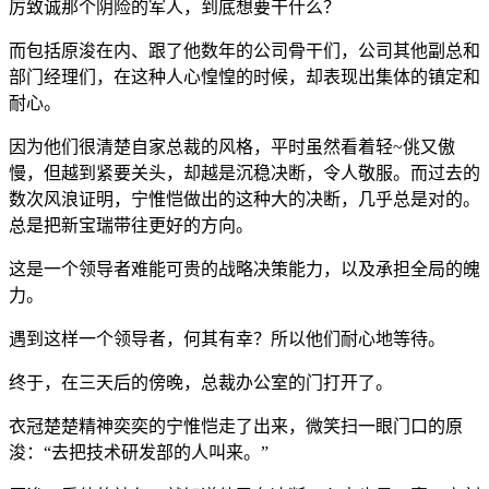
厉致诚那个阴险的军人，到底想要干什么？
而包括原浚在内、跟了他数年的公司骨干们，公司其他副总和
部门经理们，在这种人心惶惶的时候，却表现出集体的镇定和
耐心。
因为他们很清楚自家总裁的风格，平时虽然看着轻~佻又傲
慢，但越到紧要关头，却越是沉稳决断，令人敬服。而过去的
数次风浪证明，宁惟恺做出的这种大的决断，几乎总是对的。
总是把新宝瑞带往更好的方向。
这是一个领导者难能可贵的战略决策能力，以及承担全局的魄
力。
遇到这样一个领导者，何其有幸？所以他们耐心地等待。
终于，在三天后的傍晚，总裁办公室的门打开了。
衣冠楚楚精神奕奕的宁惟恺走了出来，微笑扫一眼门口的原
浚：“去把技术研发部的人叫来。”