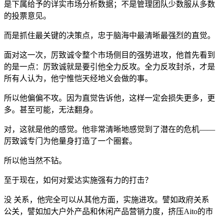
是下属给予的详实市场分析数据；不是管理团队少数服从多数
的投票意见。
而是抓住最关键的决策点，忠于脑海中最清晰最强烈的直觉。
面对这一次，厉致诚令整个市场侧目的强势进攻，他首先看到
的是一点：厉致诚就是要引他全力反攻。全力反攻封杀，才是
所有人认为，他宁惟恺天经地义会做的事。
所以他偏偏不攻。因为直觉告诉他，这样一定会损失更多，更
多。甚至可能，无法翻身。
对，这就是他的感觉。他非常清晰地感觉到了潜在的危机——
厉致诚专门为他量身打造了一个圈套。
所以他当然不钻。
至于现在，如何对爱达实施强有力的打击？
没 关系，他完全可以从其他方面，实施进攻。譬如政府关系
公关，譬如加大户外产品和休闲产品营销力度，挤压Aito的市