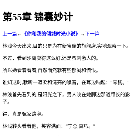
第55章 锦囊妙计
上一篇
←
《你和我的倾城时光小说》
→
下一篇
林浅今天出来,目的只是为在新宝瑞的旗舰店,实地观察一下。
不过，看到沙鹰卖得这么好,还是蛮刺激人的。
所以她看着看着,自然而然就有些郁闷和愤恨。
谁知这时,就听一道柔和清亮的嗓音，在耳边响起：“零钱。”
林浅首先看到的,是阳光之下，男人映在她脚边那道颀长的影
子。
得，真是冤家路窄。
林浅转头看着他，笑容满面：“宁总,真巧。”