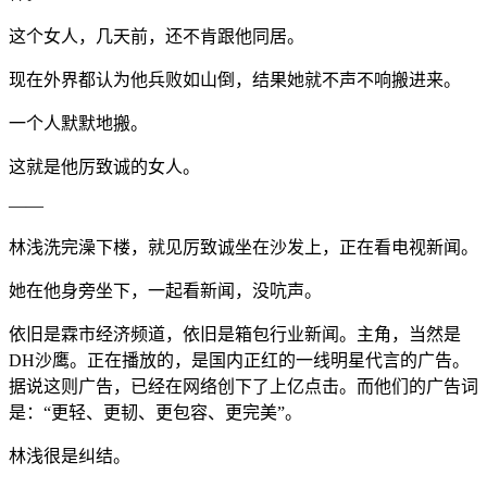
这个女人，几天前，还不肯跟他同居。
现在外界都认为他兵败如山倒，结果她就不声不响搬进来。
一个人默默地搬。
这就是他厉致诚的女人。
——
林浅洗完澡下楼，就见厉致诚坐在沙发上，正在看电视新闻。
她在他身旁坐下，一起看新闻，没吭声。
依旧是霖市经济频道，依旧是箱包行业新闻。主角，当然是
DH沙鹰。正在播放的，是国内正红的一线明星代言的广告。
据说这则广告，已经在网络创下了上亿点击。而他们的广告词
是：“更轻、更韧、更包容、更完美”。
林浅很是纠结。