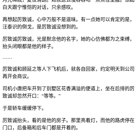
白天跟宁惟恺的对话，只余感叹。
再想起厉致诚，心中万般不是滋味。有一点她可以肯定的是，
汪泰识的倒戈，是厉致诚没想到的。
厉致诚厉致诚，光是默念他的名字，她的心仿佛都为之束缚，
抬头闭眼都是他的样子。
……
厉致诚和顾延之等人下飞机后，就各自回家，约定明天到公司
再开会商议。
司机小唐把车开到了别墅区花香满溢的便道上，坐在后排的厉
致诚却忽然开口：“等等。”
于是轿车缓缓停下。
厉致诚抬头，看的是他的房子。那里亮着灯，而他的路虎停在
门口，后备箱和后车门都是开着的。