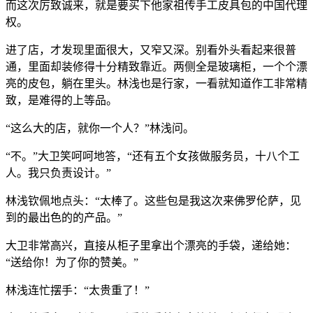
而这次厉致诚来，就是要买下他家祖传手工皮具包的中国代理
权。
进了店，才发现里面很大，又窄又深。别看外头看起来很普
通，里面却装修得十分精致靠近。两侧全是玻璃柜，一个个漂
亮的皮包，躺在里头。林浅也是行家，一看就知道作工非常精
致，是难得的上等品。
“这么大的店，就你一个人？”林浅问。
“不。”大卫笑呵呵地答，“还有五个女孩做服务员，十八个工
人。我只负责设计。”
林浅钦佩地点头：“太棒了。这些包是我这次来佛罗伦萨，见
到的最出色的的产品。”
大卫非常高兴，直接从柜子里拿出个漂亮的手袋，递给她：
“送给你！为了你的赞美。”
林浅连忙摆手：“太贵重了！”