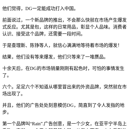
他们觉得，DG一定能成功打入中国。
前面说过，一个新品牌的推出，不会那么快就在市场产生爆发
式反应。尤其是包，这样的日常用品，彰显个人品味。消费者
认识、接受这个品牌，还需要一段时间。
于是查理斯、陈铮等人，就信心满满地等待着市场的爆发！
结果，他们没有等来爆发，他们只等来了一堆赝品。
十余天后，在DG的市场销量刚刚有起色时，可怕的事情发生
了。
六个。足足六个不知道从哪里冒出来的外资品牌，突然就在市
场出现了。
并且，他们的广告处处刻意模仿DG，简直到了令人发指的地
步。
第一个品牌叫“Rain”.广告创意，是一个少女，在亚平宁半岛上