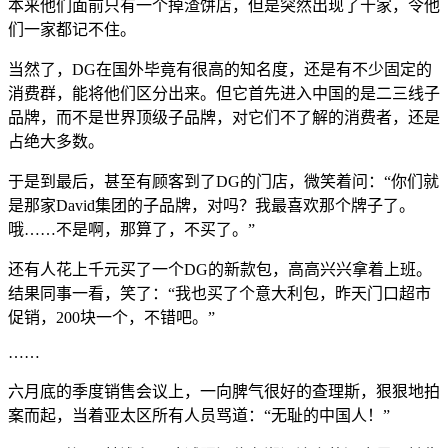
本来他们面前只有一个掉渣饼店，但是突然出现了十家，令他
们一家都记不住。
当然了，DG在国外毕竟有很高的知名度，还是有不少固定的
消费群，能将他们区分出来。但它首先进入中国的是二三线子
品牌，而不是世界顶级子品牌，对它们不了解的消费者，还是
占绝大多数。
于是到最后，甚至有顾客到了DG的门店，微笑着问：“你们就
是那家David集团的子品牌，对吗？我最喜欢那个牌子了。
哦……不是啊，那算了，不买了。”
还有人花上千元买了一个DG的新款包，高高兴兴拿着上班。
结果同事一看，笑了：“我也买了个意大利包，昨天门口超市
促销，200块一个，不错吧。”
……
六月底的季度销售会议上，一向脾气很好的查理斯，狠狠地拍
案而起，当着亚太区所有人员骂道：“无耻的中国人！”