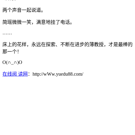
两个声音一起说道。
简瑶微微一笑，满意地挂了电话。
……
床上的花样，永远在探索、不断在进步的薄教授，才是最棒的
那一个！
O(∩_∩)O
在线阅 读网
：http://wWw.yuedu88.com/