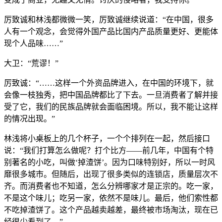
厉致诚和林浅都微微一笑，厉致诚继续说道：“在中国，很多
人有一个观念，会觉得外国产品比国内产品质量更好、更能体
现个人品味……”
大卫：“荒谬！”
厉致诚：“……这样一个外资品牌进入，在中国的环境下，就
会像一枝独秀，把中国品牌都比了下去。一旦消费者了解并接
受了它，我们的民族品牌就会面临困境。所以，我不能让这样
的情况出现。”
林浅将小桌板上的几个杯子，一个个排列在一起，然后接口
说：“我们打算怎么做呢？打个比方——前几年，中国有个特
别著名的小吃，叫做‘掉渣饼’。因为口味特别好，所以一时风
靡很多城市。但随后，出现了很多类似的连锁店，质量层次不
齐。而消费者也不知道，怎么分辨哪家才是正宗的。吃一家，
不是这个味儿；吃另一家，依然不是味儿。最后，他们索性都
不吃掉渣饼了。这个产品越卖越差，最终被市场淘汰，现在已
经很少看到了。”