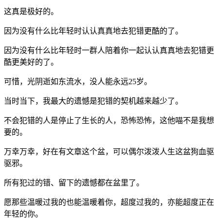
这真是极好的。
因为没有什么比年轻时认认真真地去犯错更酷的了。
因为没有什么比年轻时一群人陪着你一起认认真真地去犯错更
酷更美好的了。
可惜，光阴逝如东流水，没人能永远25岁。
当时当下，我最大的遗憾是犯错的契机越来越少了。
不会犯错的人是停止了生长的人，恐怖恐怖，这他喵不是我想
要的。
万幸万幸，好在有文章这个盆，可以偶尔泼泼人生这盆狗血驱
驱邪。
所有犯过的错、留下的遗憾都在盆里了。
愿那些温暖过我的也能温暖着你，超度过我的，亦能超度正在
年轻的你。