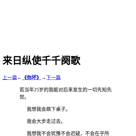
来日纵使千千阕歌
上一篇
←
《你坏》
→
下一篇
若当年25岁的我能对后来发生的一切先知先
觉。
我想我会跳下桌子。
我会大步走过去。
我想我不会犹豫不会迟疑，不会在乎所