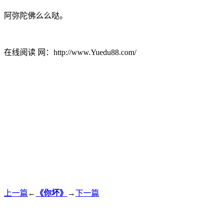
阿弥陀佛么么哒。
在线阅读 网：http://www.Yuedu88.com/
上一篇
←
《你坏》
→
下一篇