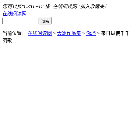
您可以按"CRTL+D"将" 在线阅读网 "加入收藏夹！
在线阅读网
当前位置：
在线阅读网
>
大冰作品集
>
你坏
> 来日纵使千千
阕歌