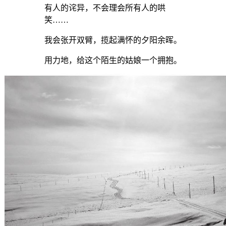
有人的诧异，不会理会所有人的哄
笑……
我会张开双臂，揽起满怀的夕阳余晖。
用力地，给这个陌生的姑娘一个拥抱。