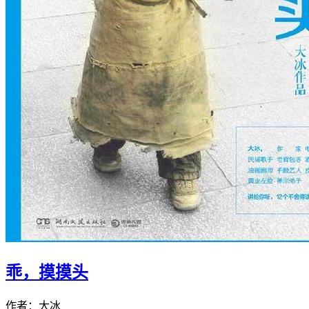
乖，摸摸头
作者：大冰