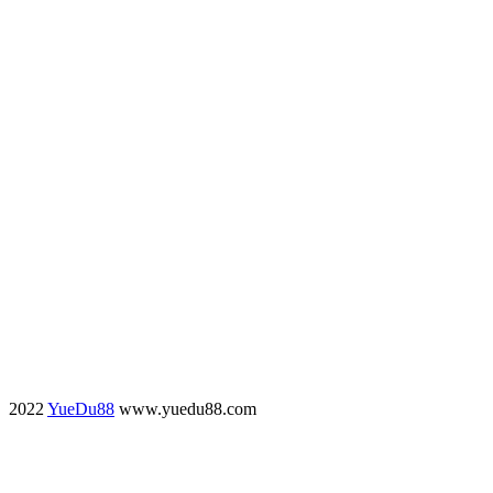
2022
YueDu88
www.yuedu88.com