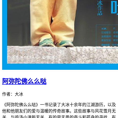
阿弥陀佛么么哒
作者：大冰
《阿弥陀佛么么哒》一书记录了大冰十余年的江湖游历，以及
他和他朋友们的爱与温暖的传奇故事。这些故事与风花雪月无
关，与鸡汤小清新无关，有的是无畏的奋斗和孤身的寻找，有