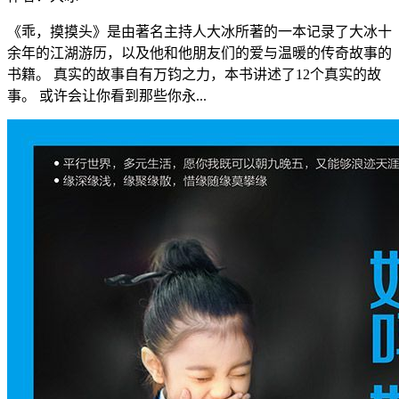
《乖，摸摸头》是由著名主持人大冰所著的一本记录了大冰十
余年的江湖游历，以及他和他朋友们的爱与温暖的传奇故事的
书籍。 真实的故事自有万钧之力，本书讲述了12个真实的故
事。 或许会让你看到那些你永...