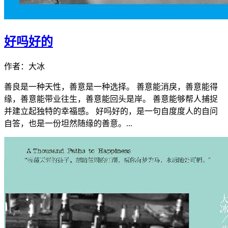
好吗好的
作者：大冰
善良是一种天性，善意是一种选择。 善意能消戾，善意能得
缘，善意能带业往生，善意能回头是岸。 善意能够帮人捕捉
并建立起独特的幸福感。 好吗好的，是一句自度度人的自问
自答，也是一份坦然随缘的善意。...