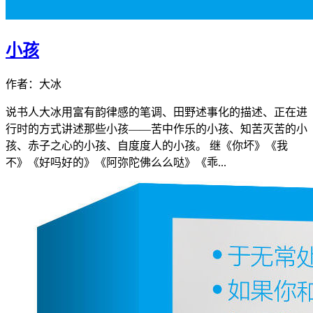
小孩
作者：大冰
说书人大冰用富有韵律感的笔调、田野述事化的描述、正在进
行时的方式讲述那些小孩——苦中作乐的小孩、知苦灭苦的小
孩、赤子之心的小孩、自度度人的小孩。 继《你坏》《我
不》《好吗好的》《阿弥陀佛么么哒》《乖...