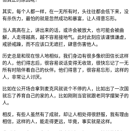
其实，每个人都一样，在一无所有时，头往往都会低下来，没
有杀伤力，最怕的就是忽然成功和暴富，让人得意忘形。
当人高高在上，讲出来的话，或许会被放大，也可能会被曲
解，人走得越高，越不容易接地气。此时此刻应该谨慎谦虚，
戒骄戒躁，而不应该口无遮拦，肆意伤害他人。
历史总是和现在惊人地相似，我们身边有很多像织田信长这样
的人，他们得志后，很容易说话变得无收敛，很快忘记了一无
所有时陪伴着自己的伙伴。他们得意了，很容易忘形，这样的
人，非常让人讨厌。
比如在公开场合拿到麦克风就说个不停的人，比如出了一次国
就忘了养育自己的家的人，比如刚刚当官就跟老同学摆架子的
人。
相反，有些人虽然有了成就，却让人相处得很舒服，我有理由
相信，这样的人，能走得更远，毕竟，事实就是这样。