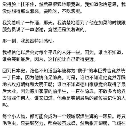
觉得脸上挂不住，然后恶狠狠地跟我说，我知道你啥意思，我
没你想得那么邪恶，要吃吃，不吃滚蛋。
我笑着喝了一杯酒，那天，我清楚地看到了他在加菜的时候跟
服务员说了一声谢谢，竟然还是笑着说的。
那一刻，我忽然特别感动。
我相信他以后会对每个平凡的人好一些，因为，谁也不知道，
谁会笑到最后，因为，这样能让自己走得更远。
回到日本史，谁也不知道当年被称为“猴子”的丰臣秀吉竟然统
一了日本，因为他情商足够高。可是，谁也不知道他竟然浮躁
地去攻打朝鲜和大明王朝；谁也不知道德川家康竟会取得了最
后大业，因为德川家康的前半生，一直在隐忍，不敢多言跨界
去得罪任何人。谁又知道，他会是笑到最后的那位被记住的人
呢。
每个小人物，都可能会成为一个领域熠熠生辉的一颗星。每只
毛毛虫，只要够努力，都会破茧成蝶，然后张开翅膀，飞翔在