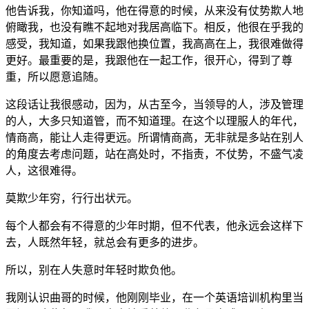
他告诉我，你知道吗，他在得意的时候，从来没有仗势欺人地
俯瞰我，也没有瞧不起地对我居高临下。相反，他很在乎我的
感受，我知道，如果我跟他换位置，我高高在上，我很难做得
更好。最重要的是，我跟他在一起工作，很开心，得到了尊
重，所以愿意追随。
这段话让我很感动，因为，从古至今，当领导的人，涉及管理
的人，大多只知道管，而不知道理。在这个以理服人的年代，
情商高，能让人走得更远。所谓情商高，无非就是多站在别人
的角度去考虑问题，站在高处时，不指责，不仗势，不盛气凌
人，这很难得。
莫欺少年穷，行行出状元。
每个人都会有不得意的少年时期，但不代表，他永远会这样下
去，人既然年轻，就总会有更多的进步。
所以，别在人失意时年轻时欺负他。
我刚认识曲哥的时候，他刚刚毕业，在一个英语培训机构里当