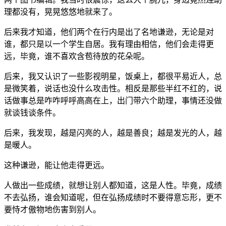
理都没有，晃晃悠悠地就来了。
后来我才知道，他们两个在行内是出了名地谦逊，无论是对
谁，都只是以一个学生自居。我有理由相信，他们会走得更
远，毕竟，谁不喜欢含苞待放的花朵呢。
后来，我又认识了一些影视明星，饭桌上，都很平易近人，总
是微笑着，说话也没什么攻击性。相反是那些半红不红的，说
话做事总是咋咋呼呼高高在上，出门带六个助理，事情还没做
就谈钱谈条件。
后来，我发现，越是闪亮的人，越是善良；越是发光的人，越
是暖人。
这种谦逊，能让他走得更远。
人做出一些成绩，就想让别人都知道，这是人性。毕竟，成绩
不去弘扬，谁会知道呢，但在弘扬成绩时不要得意忘形，更不
要恃才傲物地伤害到别人。