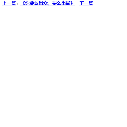
上一篇
←
《你要么出众，要么出局》
→
下一篇