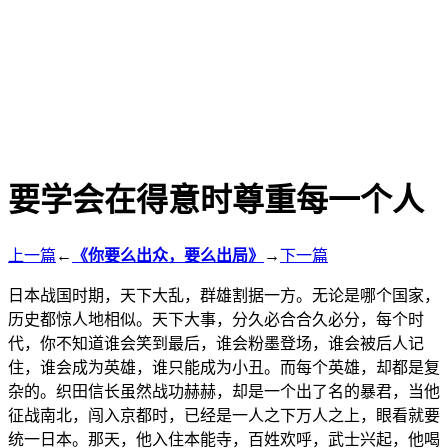
要学会在得意时尊重每一个人
上一篇
←
《你要么出众，要么出局》
→
下一篇
日本战国时期，天下大乱，群雄割据一方。无论是哪个国家，
历史都惊人地相似。天下大事，分久必合合久必分，每个时
代，你不知道谁会笑到最后，谁会粉墨登场，谁会被后人记
住，谁会成为英雄，谁只能成为小丑。而每个英雄，却都是复
杂的。织田信长虽然战功赫赫，却是一个出了名的暴君，当他
征战南北，闯入京都时，已经是一人之下万人之上，眼看就要
统一日本。那天，他入住本能寺，百姓欢呼，武士兴起，他喝