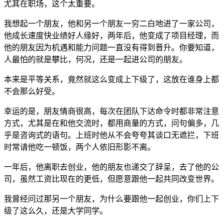
尤其在职场，这个太重要。
我想起一个朋友，他和另一个朋友一穷二白地进了一家公司，
他成长速度快业绩好人缘好，两年后，他变成了项目经理，而
他的朋友因为机遇和能力问题一直没有得到晋升。你要知道，
人最怕的就是攀比，何况，还是一起进公司的朋友。
本来是平等关系，竟然就这么变成上下级了，这放在谁身上都
不会那么好受。
幸运的是，朋友情商很高，每次在团队下达命令时都非常注意
方式，尤其是在和他交流时，都用商量的方式，问句偏多，几
乎是咨询式的语句。上班时他从不会夸夸其谈口无遮拦，下班
时常请他吃一顿饭，两个人依旧形影不离。
一年后，他离职去创业，他的朋友也递交了辞呈，去了他的公
司，虽然工资比现在的更低，但愿意跟他一起共同改变世界。
我曾经问过那另一个朋友，为什么要跟他一起创业，你们上下
级了这么久，还是大学同学。