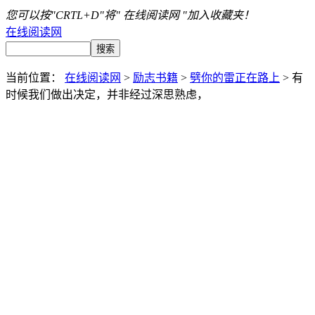
您可以按"CRTL+D"将" 在线阅读网 "加入收藏夹！
在线阅读网
当前位置：
在线阅读网
>
励志书籍
>
劈你的雷正在路上
> 有
时候我们做出决定，并非经过深思熟虑，