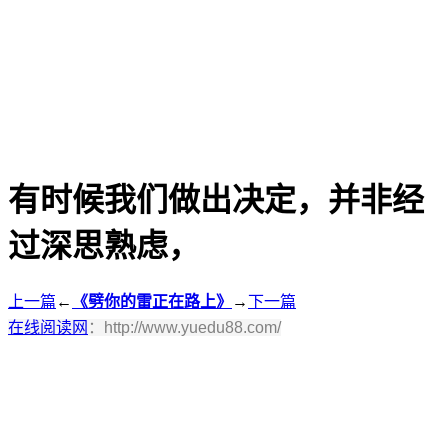
有时候我们做出决定，并非经
过深思熟虑，
上一篇
←
《劈你的雷正在路上》
→
下一篇
在线阅读网
：http://www.yuedu88.com/