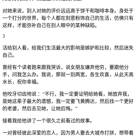
对她来说，别人对她的评价远远高于饼干和咖啡本身。身处于
一个打分的世界，每个人都在刻意粉饰自己的生活，仿佛只有
这样，才能弥补自己在别人眼中的某种缺陷。
3
活给别人看，给我们生活最大的影响是嫉妒和比较，然后迷失
自己。
曾经有个读者跑来跟我哭诉，说女朋友嫌弃他穷，要跟他分
手，问我怎么办。我说，那就一别两宽，各生欢喜，从此天高
水长，祝你幸福。
他咬牙切齿地说 ：“不行，我一定要证明给她看，她放弃我，
是她这辈子最大的遗憾，我一定要飞黄腾达，然后找一个更好
的老婆，然后去见她，让她后悔。”
接着我给他讲了一个很久之前看过的故事。
一对曾经彼此深爱的恋人，因为男人要去大城市打拼，想带着