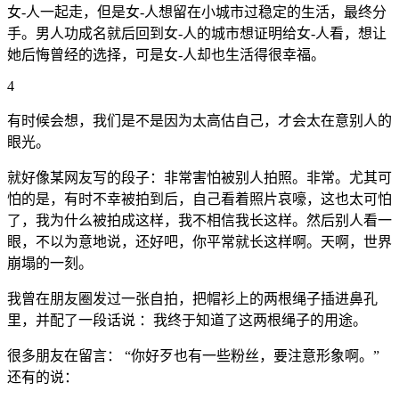
女-人一起走，但是女-人想留在小城市过稳定的生活，最终分
手。男人功成名就后回到女-人的城市想证明给女-人看，想让
她后悔曾经的选择，可是女-人却也生活得很幸福。
4
有时候会想，我们是不是因为太高估自己，才会太在意别人的
眼光。
就好像某网友写的段子：非常害怕被别人拍照。非常。尤其可
怕的是，有时不幸被拍到后，自己看着照片哀嚎，这也太可怕
了，我为什么被拍成这样，我不相信我长这样。然后别人看一
眼，不以为意地说，还好吧，你平常就长这样啊。天啊，世界
崩塌的一刻。
我曾在朋友圈发过一张自拍，把帽衫上的两根绳子插进鼻孔
里，并配了一段话说 ：我终于知道了这两根绳子的用途。
很多朋友在留言： “你好歹也有一些粉丝，要注意形象啊。”
还有的说：