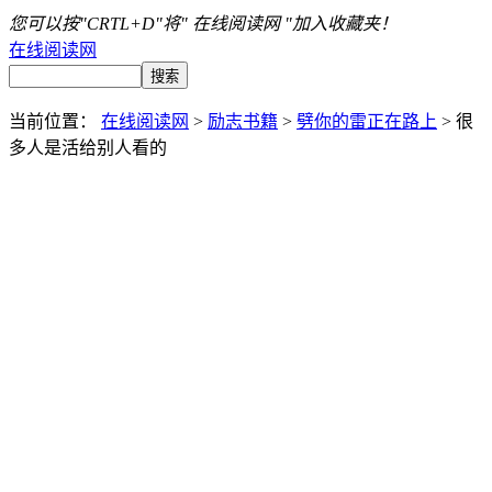
您可以按"CRTL+D"将" 在线阅读网 "加入收藏夹！
在线阅读网
当前位置：
在线阅读网
>
励志书籍
>
劈你的雷正在路上
> 很
多人是活给别人看的