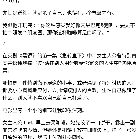
不够用；
尤其是送礼，就是杀了自己，也得有那个气派才行。
我跟他开玩笑 ：“你这种感觉就好像去星巴克喝咖啡，要是不
拍个照发个朋友圈，那你这杯咖啡算是白喝了。”
2
在英剧《黑镜》的第一集《急转直下》中，女主人公曾特别真
实并惊悚地描写过“活在别人用分数给你定义的人生中”这种场
景。
哪怕是一件特别微不足道的小事，或者遇见了特别讨厌的人，
都要小心翼翼地应付，以此博取别人的喜欢，生怕自己做错了
什么，别人就不喜欢自己给自己打差评。
电影里有一个小的细节让我印象深刻。
女主人公 Lacie 早上去买咖啡，她先咬了一口饼干，露出一副
非常难吃的表情，但她还是把饼干放在咖啡边上，拍了一张岁
月静好的照片，然后上传到社交网络。