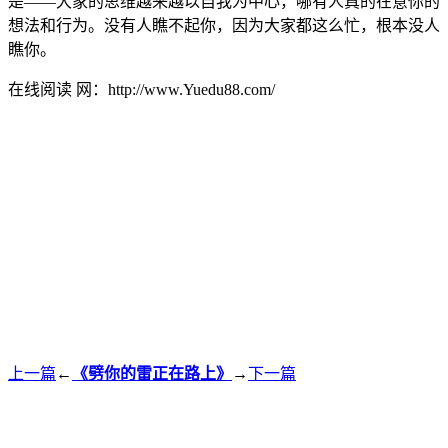
是——大家的思维越来越以自我为中心，哪有人真的在意你的
想法和行为。没有人瞧不起你，因为大家都这么忙，根本没人
瞧你。
在线阅读 网：http://www.Yuedu88.com/
上一篇
←
《劈你的雷正在路上》
→
下一篇