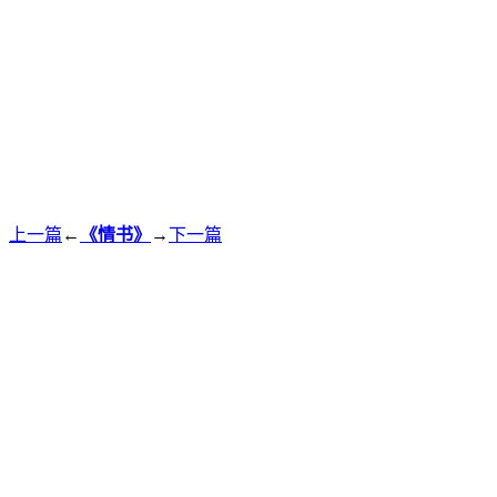
上一篇
←
《情书》
→
下一篇