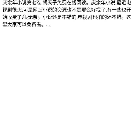
庆余年小说第七卷 朝天子免费在线阅读。庆余年小说,最近电
视剧很火,可是网上小说的资源也不是那么好找了,有一些也开
始收费了,很无奈。小说还是不错的,电视剧也拍的还不错。这
里大家可以免费看。...