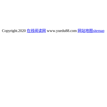
Copyright.
2020
在线阅读网
www.yuedu88.com
网站地图
sitemap