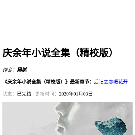
庆余年小说全集（精校版）
作者：
猫腻
《庆余年小说全集（精校版）》最新章节：
后记之春暖花开
状态：
已完结
更新时间：
2020年01月03日