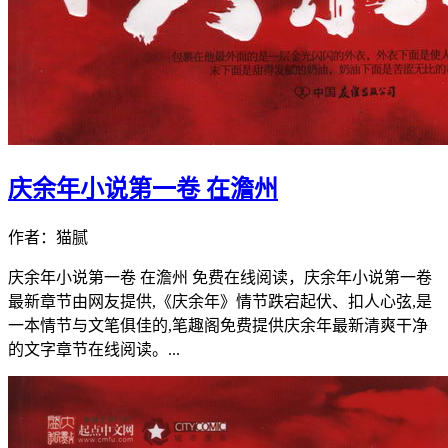
《庆余年小说全集（精校版）》内容简介：
庆余年电视剧小说原著小说免费在线阅读，《庆余年》是一部
架空历史小说，作者是猫腻，小说讲述了叫范闲的年轻人的成
庆余年小说第一卷 在澹州
长路程，庆国几十年起伏的画卷慢慢地呈现出来。 几十年的
历程里，我们看到的是三代风云人物的起起落落、轮转更替。
两条线索，范闲的成长、叶轻眉的一生贯穿着整个小说，一明
作者：猫腻
一暗，把几十年的庆国风雨尽揽其中。
庆余年小说第一卷 在澹州 免费在线阅读，庆余年小说第一卷
《庆余年小说全集（精校版）》作者 猫腻 简介：
最新章节由网友提供,《庆余年》情节跌宕起伏、扣人心弦,是
猫腻，本名晓峰，1977年出生于湖北省宜昌市夷陵区，网络作
一本情节与文笔俱佳的,笔趣阁免费提供庆余年最新清爽干净
家。代表作品包括《映秀十年事》、《朱雀记》、《庆余
的文字章节在线阅读。...
年》、《间客》、《将夜》、《择天记》、《大道朝天》等。