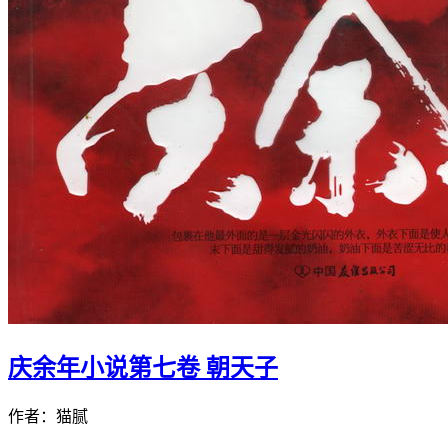
庆余年小说第七卷 朝天子
作者：猫腻