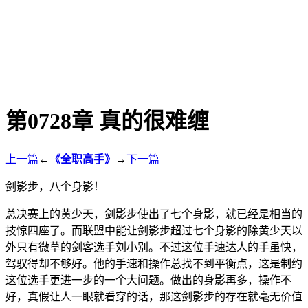
第0728章 真的很难缠
上一篇
←
《全职高手》
→
下一篇
剑影步，八个身影！
总决赛上的黄少天，剑影步使出了七个身影，就已经是相当的
技惊四座了。而联盟中能让剑影步超过七个身影的除黄少天以
外只有微草的剑客选手刘小别。不过这位手速达人的手虽快，
驾驭得却不够好。他的手速和操作总找不到平衡点，这是制约
这位选手更进一步的一个大问题。做出的身影再多，操作不
好，真假让人一眼就看穿的话，那这剑影步的存在就毫无价值