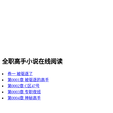
全职高手小说在线阅读
卷一 被驱逐了
第0001章 被驱逐的高手
第0002章 C区47号
第0003章 专职夜班
第0004章 神秘高手