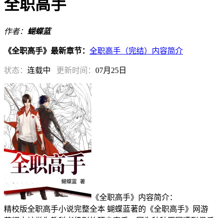
全职高手
作者：
蝴蝶蓝
《全职高手》最新章节：
全职高手（完结）内容简介
状态：
连载中
更新时间：
07月25日
《全职高手》内容简介：
精校版全职高手小说完整全本 蝴蝶蓝著的《全职高手》网游