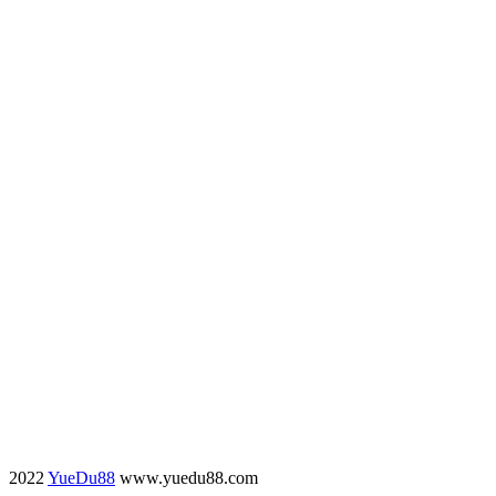
2022
YueDu88
www.yuedu88.com