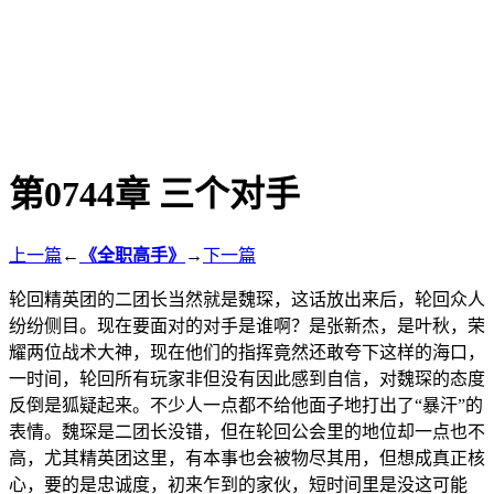
第0744章 三个对手
上一篇
←
《全职高手》
→
下一篇
轮回精英团的二团长当然就是魏琛，这话放出来后，轮回众人
纷纷侧目。现在要面对的对手是谁啊？是张新杰，是叶秋，荣
耀两位战术大神，现在他们的指挥竟然还敢夸下这样的海口，
一时间，轮回所有玩家非但没有因此感到自信，对魏琛的态度
反倒是狐疑起来。不少人一点都不给他面子地打出了“暴汗”的
表情。魏琛是二团长没错，但在轮回公会里的地位却一点也不
高，尤其精英团这里，有本事也会被物尽其用，但想成真正核
心，要的是忠诚度，初来乍到的家伙，短时间里是没这可能