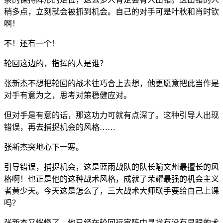
稍多点，立刻就会被抓到机会。自己的对手可是叶秋和肖时钦
啊！
不！还有一个！
轮回这边的，指挥的人是谁？
张新杰不想把轮回的战术往巧合上去想，他更愿意把此当作是
对手有意为之，思考对策稳健应对。
但对手是有意的话，那这功力可就有点深了。这种引导人出现
错误，再去捕捉机会的风格……
张新杰突地心下一寒。
引导错误，捕捉机会，这是蓝雨战队的队长喻文州最擅长的风
格啊！也正是他的这种战术风格，成就了荣耀最强的机会主义
者黄少天。今天这是怎么了，三大战术大师联手要给自己上课
吗？
张新杰又恍惚了，他已经在轮回玩家阵中寻找有没有显眼的术