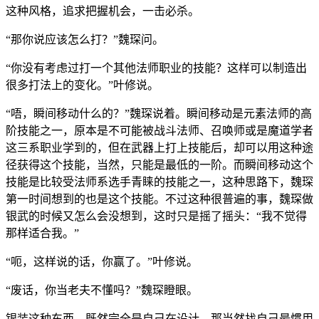
这种风格，追求把握机会，一击必杀。
“那你说应该怎么打？”魏琛问。
“你没有考虑过打一个其他法师职业的技能？这样可以制造出
很多打法上的变化。”叶修说。
“唔，瞬间移动什么的？”魏琛说着。瞬间移动是元素法师的高
阶技能之一，原本是不可能被战斗法师、召唤师或是魔道学者
这三系职业学到的，但在武器上打上技能后，却可以用这种途
径获得这个技能，当然，只能是最低的一阶。而瞬间移动这个
技能是比较受法师系选手青睐的技能之一，这种思路下，魏琛
第一时间想到的也是这个技能。不过这种很普遍的事，魏琛做
银武的时候又怎么会没想到，这时只是摇了摇头：“我不觉得
那样适合我。”
“呃，这样说的话，你赢了。”叶修说。
“废话，你当老夫不懂吗？”魏琛瞪眼。
银装这种东西，既然完全是自己在设计，那当然找自己最惯用