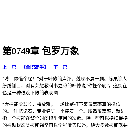
第0749章 包罗万象
上一篇
←
《全职高手》
→
下一篇
“哼，你懂个屁！”对于叶修的点评，魏琛不屑一顾。陈果等人
纷纷侧目，对有荣耀教科书之称的叶修说“你懂个屁”，这实在
也是一种很没下限的表现啊！
“大技能冷却长，释放难，一场比赛打下来覆盖率真的挺低
的。”叶修说着，专业名词一个接着一个。所谓覆盖率，就是
指一个技能在整个时间段里使用的次数。除一些可以持续保持
的被动状态类技能通常可以全程覆盖以外，绝大多数技能就要