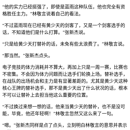
“他的实力已经挺强了，即使是蓝雨这种队伍，他也完全有资
格胜任主力。”林敬言说着自己的看法。
“不过蓝雨现在已经有黄少天的剑客了，又是一个剑客选手的
话，不知道他们是什么打算。”张新杰说。
“只是给黄少天打替补的话，未免有些太浪费了。”林敬言说。
“那当然。”张新杰点头。
电子竞技的体力消耗并不算大，再加上只是一周一赛，比赛也
不密集。不会因为体力问题而让选手们轮换上场。替补选手，
在战队的出场机会和主力是有显著差距的。尤其是黄少天这种
核心王牌的替补选手，那不是黄少天出了什么状况的话，根本
不可以让替补上去担当他这么重要的位置。
“不过换过来想一想的话，他来当黄少天的替补，也不是没可
能，毕竟，他还年轻啊！”林敬言忽然又这么来了一句。
“嗯。”张新杰同样是点了点头，立刻明白林敬言的意思并表示