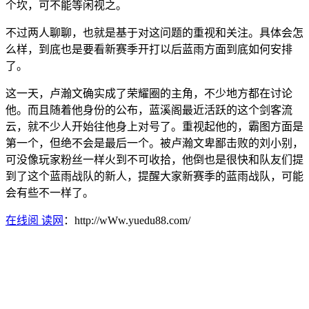
个坎，可不能等闲视之。
不过两人聊聊，也就是基于对这问题的重视和关注。具体会怎
么样，到底也是要看新赛季开打以后蓝雨方面到底如何安排
了。
这一天，卢瀚文确实成了荣耀圈的主角，不少地方都在讨论
他。而且随着他身份的公布，蓝溪阁最近活跃的这个剑客流
云，就不少人开始往他身上对号了。重视起他的，霸图方面是
第一个，但绝不会是最后一个。被卢瀚文卑鄙击败的刘小别，
可没像玩家粉丝一样火到不可收拾，他倒也是很快和队友们提
到了这个蓝雨战队的新人，提醒大家新赛季的蓝雨战队，可能
会有些不一样了。
在线阅 读网
：http://wWw.yuedu88.com/