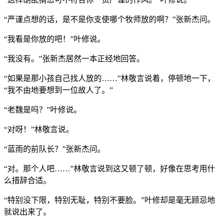
“严谨点想的话，是不是你支使哪个牧师放的啊？”张新杰问。
“我看是你放的吧！”叶修说。
“我没有。”张新杰居然一本正经地回答。
“如果是那小孩自己找人放的……”林敬言说着，停顿地一下，
“我不由地要想到一位故人了。”
“老魏是吗？”叶修说。
“对呀！”林敬言说。
“蓝雨的前队长？”张新杰问。
“对。那个人吧……”林敬言说到这又顿了顿，好像在思考用什
么措辞合适。
“特别没下限，特别无耻，特别不要脸。”叶修却是毫无顾忌地
就说出来了。