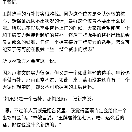
了赞同。
王牌选手的替补其实很难找。因为这个位置是全队运转的核
心，想保证战队不出状况的话，最好这个位置不要出什么状
况。所以逼不得以需要替补上阵的时候，大家都希望能有一个
和王牌实力越接近越好的替补。然后王牌选手的替补出场机会
又是那么的缥缈，任何一个拥有接近王牌实力的选手，怎么可
能安于有可能在板凳上坐一整个赛季的状态？
所以林敬言才会有这一说。
因为卢瀚文的实力很强，但又是一个如此年轻的选手。年轻选
手做替补，那再正常不过，如此一来，蓝雨没准还真有了一个
大家理想中的，却又不可能拥有的王牌替补。
“如果只是一个替补，那倒还好。”张新杰说。
“嗯，不过单人赛或是擂台赛里，我觉得蓝雨肯定会给他一个
出场机会的。”林敬言说，“王牌替补第七人，唔，这么看的
话，好像也没什么新鲜的。”