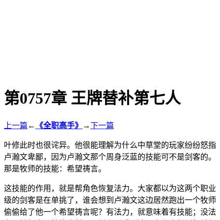
第0757章 王牌替补第七人
上一篇
←
《全职高手》
→
下一篇
叶修此时也很诧异。他很能理解为什么中草堂的玩家纷纷怒指
卢瀚文卑鄙，因为卢瀚文那个周身泛蓝的技能可不是剑客的。
那是牧师的技能：希望祷言。
这技能的作用，就是帮角色恢复法力。大家都以为这两个职业
级的剑客是在单挑了，谁会想到卢瀚文这边居然跑出一个牧师
偷偷给了他一个希望祷言呢？有法力，就意味着有技能；没法