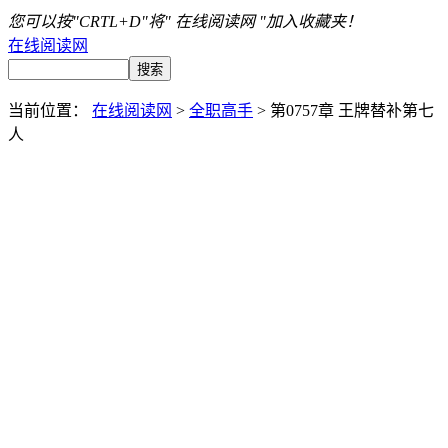
您可以按"CRTL+D"将" 在线阅读网 "加入收藏夹！
在线阅读网
当前位置：
在线阅读网
>
全职高手
> 第0757章 王牌替补第七
人