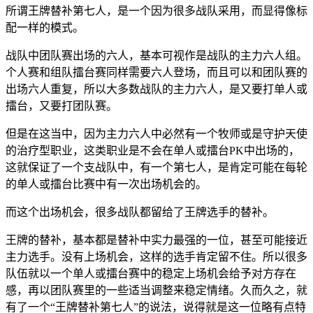
所谓王牌替补第七人，是一个因为很多战队采用，而显得像标
配一样的模式。
战队中团队赛出场的六人，基本可视作是战队的主力六人组。
个人赛和组队擂台赛同样需要六人登场，而且可以和团队赛的
出场六人重复，所以大多数战队的主力六人，是又要打单人或
擂台，又要打团队赛。
但是在这当中，因为主力六人中必然有一个牧师或是守护天使
的治疗型职业，这类职业是不会在单人或擂台PK中出场的，
这就保证了一个支战队中，有一个第七人，是肯定可能在每轮
的单人或擂台比赛中有一次出场机会的。
而这个出场机会，很多战队都留给了王牌选手的替补。
王牌的替补，基本都是替补中实力最强的一位，甚至可能接近
主力选手。没有上场机会，这样的选手肯定留不住。所以很多
队伍就以一个单人或擂台赛中的稳定上场机会给予对方存在
感，再以团队赛里的一些适当调整来稳定情绪。久而久之，就
有了一个“王牌替补第七人”的说法，说得就是这一位略有点特