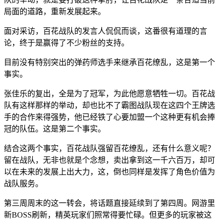
局面的道路，重新发展起来。
面对采访，百花战队的发言人侃侃而谈，这番很有道理的言
论，终于是赢得了不少粉丝的支持。
目前没有特别突出的弹药师选手来继承百花缭乱，这是第一个
事实。
张佳乐的复出，全是为了冠军，为此他愿意牺牲一切。百花战
队有这样那样的举动，却也比不了霸图战队现在这四个王牌选
手的合作来得强势，他已经铁了心要加盟一个这种更有机会捧
冠的队伍。这是第二个事实。
结合这两个事实，百花战队强留百花缭乱，还有什么意义呢？
留在战队，无非也就是个念想，卖出拿到这一千六百万，却可
以在未来的发展上出大力，这，倒也同样是发挥了角色价值为
战队服务。
第三周周末的这一转会，将话题直接延续到了第四周。网游里
新BOSS刷新，精英玩家们照常得要忙碌。但更多的玩家被这