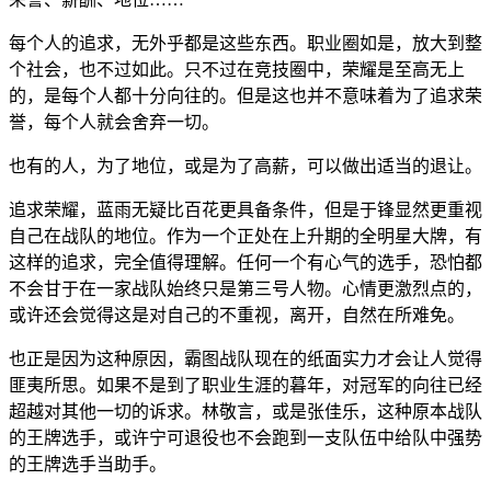
每个人的追求，无外乎都是这些东西。职业圈如是，放大到整
个社会，也不过如此。只不过在竞技圈中，荣耀是至高无上
的，是每个人都十分向往的。但是这也并不意味着为了追求荣
誉，每个人就会舍弃一切。
也有的人，为了地位，或是为了高薪，可以做出适当的退让。
追求荣耀，蓝雨无疑比百花更具备条件，但是于锋显然更重视
自己在战队的地位。作为一个正处在上升期的全明星大牌，有
这样的追求，完全值得理解。任何一个有心气的选手，恐怕都
不会甘于在一家战队始终只是第三号人物。心情更激烈点的，
或许还会觉得这是对自己的不重视，离开，自然在所难免。
也正是因为这种原因，霸图战队现在的纸面实力才会让人觉得
匪夷所思。如果不是到了职业生涯的暮年，对冠军的向往已经
超越对其他一切的诉求。林敬言，或是张佳乐，这种原本战队
的王牌选手，或许宁可退役也不会跑到一支队伍中给队中强势
的王牌选手当助手。