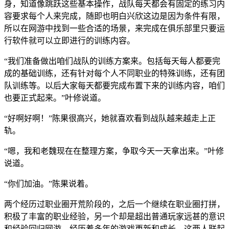
身，知道像跳跃这些基本操作，战队每天都会有固定的练习内
容要求每个人来完成，随即也明白兴欣这边是因为条件有限，
所以在网游中找到一些合适的场景，来完成在俱乐部里只要运
行软件就可以立即进行的训练内容。
“我们准备做出咱们战队的训练方案来。包括每天每人都要完
成的基础训练，还有针对每个人不同职业的特殊训练，还有团
队训练等。以后大家每天都要完成布置下来的训练内容，咱们
也要正式起来。”叶修说道。
“好啊好啊！”陈果很高兴，她就喜欢看到战队越来越走上正
轨。
“嗯，我和老魏现在在整理方案，争取今天一天拿出来。”叶修
说道。
“你们加油。”陈果说着。
两个经历过职业圈开荒阶段的，之后一个继续在职业圈打拼，
积极了丰富的职业经验，另一个却是超出普通玩家远甚的意识
和经验回归网游，经历着多年的游戏更新和成长。这两人联起