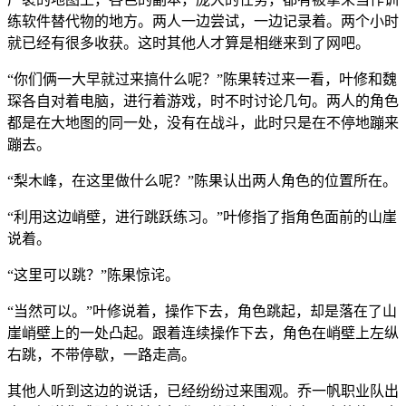
练软件替代物的地方。两人一边尝试，一边记录着。两个小时
就已经有很多收获。这时其他人才算是相继来到了网吧。
“你们俩一大早就过来搞什么呢？”陈果转过来一看，叶修和魏
琛各自对着电脑，进行着游戏，时不时讨论几句。两人的角色
都是在大地图的同一处，没有在战斗，此时只是在不停地蹦来
蹦去。
“梨木峰，在这里做什么呢？”陈果认出两人角色的位置所在。
“利用这边峭壁，进行跳跃练习。”叶修指了指角色面前的山崖
说着。
“这里可以跳？”陈果惊诧。
“当然可以。”叶修说着，操作下去，角色跳起，却是落在了山
崖峭壁上的一处凸起。跟着连续操作下去，角色在峭壁上左纵
右跳，不带停歇，一路走高。
其他人听到这边的说话，已经纷纷过来围观。乔一帆职业队出