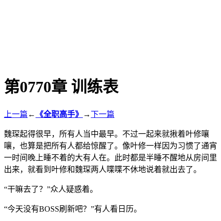
第0770章 训练表
上一篇
←
《全职高手》
→
下一篇
魏琛起得很早，所有人当中最早。不过一起来就揪着叶修嚷
嚷，也算是把所有人都给惊醒了。像叶修一样因为习惯了通宵
一时间晚上睡不着的大有人在。此时都是半睡不醒地从房间里
出来，就看到叶修和魏琛两人喋喋不休地说着就出去了。
“干嘛去了？”众人疑惑着。
“今天没有BOSS刷新吧？”有人看日历。