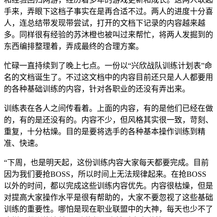
手来，弄眼下这档子事实在是再合适不过。两人的进度十分喜
人，连总结带发现带尝试，打开的文档下记录的内容越来越
多。同样很有经验的苏沐橙也被叫过来帮忙，将两人发掘到的
东西编排整理着，弄成最终的合理方案。
忙碌一直持续到了晚上七点。一份以“兴欣战队训练计划表”命
名的文档诞生了。不过这文档中的内容目前还只是人人都要用
的各种基础训练的内容，针对各职业的还没有弄出来。
训练表在各人之间传看着。上面的内容，有的是他们已经在做
的，有的是还没有的。内容不少，但风格其实很一致，苛刻、
重复，十分枯燥。目的是要将选手的各种基本操作训练到精
准、快速。
“下周，也是明天起，这份训练内容大家每天都要完成。目前
因为我们要抢BOSS，所以时间上无法规律起来。在抢BOSS
以外的时间，都以完成这些训练内容优先。内容很枯燥，但是
对提高大家操作水平是很有帮助的，大家不要忽视了这些基础
训练的重要性。哪怕是现在职业联盟中的大神，每天也少不了