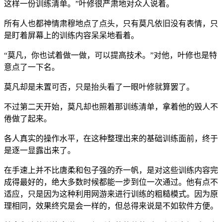
这样一份训练清单。”叶修很严肃地对众人说着。
所有人也都神情肃穆地点了点头，只有莫凡依旧没有表情，只
是盯着屏幕上的训练内容呆呆地看着。
“莫凡，你也试着做一做，可以提高技术。”对他，叶修也是特
意点了一下名。
莫凡却是未置可否，只是抬头看了一眼叶修就算罢了。
不过第二天开始，莫凡却也照着那训练清单，拿着他的毁人不
倦做了起来。
各人真实的操作水平，在这种整理出来的基础训练面前，终于
是逐一显露出来了。
在手速上并不比唐柔和包子强的乔一帆，是对这些训练内容完
成得最好的，绝大多数时候都能一步到位一次通过。他有点不
适应，只是因为这种利用网游来进行训练的粗糙模式。因为原
理相同，效果终究是会一样的，但总得来说是不如软件方便。