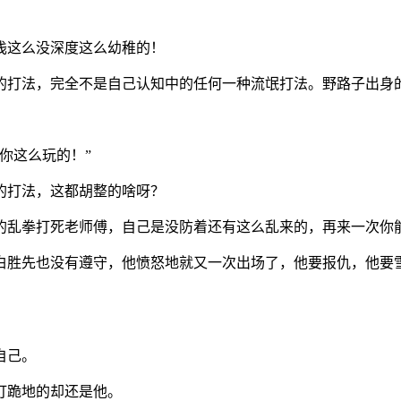
浅这么没深度这么幼稚的！
的打法，完全不是自己认知中的任何一种流氓打法。野路子出身
你这么玩的！”
的打法，这都胡整的啥呀？
的乱拳打死老师傅，自己是没防着还有这么乱来的，再来一次你
白胜先也没有遵守，他愤怒地就又一次出场了，他要报仇，他要
自己。
打跪地的却还是他。