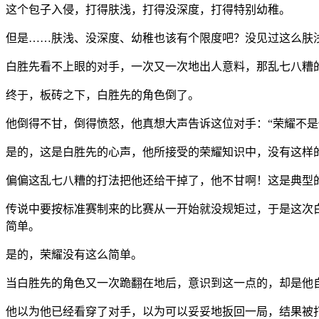
这个包子入侵，打得肤浅，打得没深度，打得特别幼稚。
但是……肤浅、没深度、幼稚也该有个限度吧？没见过这么肤
白胜先看不上眼的对手，一次又一次地出人意料，那乱七八糟
终于，板砖之下，白胜先的角色倒了。
他倒得不甘，倒得愤怒，他真想大声告诉这位对手：“荣耀不是
是的，这是白胜先的心声，他所接受的荣耀知识中，没有这样
偏偏这乱七八糟的打法把他还给干掉了，他不甘啊！这是典型
传说中要按标准赛制来的比赛从一开始就没规矩过，于是这次
简单。
是的，荣耀没有这么简单。
当白胜先的角色又一次跪翻在地后，意识到这一点的，却是他
他以为他已经看穿了对手，以为可以妥妥地扳回一局，结果被