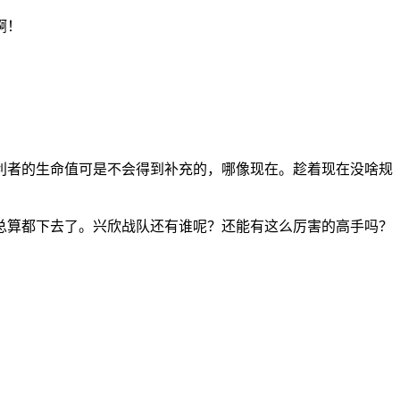
啊！
？
利者的生命值可是不会得到补充的，哪像现在。趁着现在没啥规
总算都下去了。兴欣战队还有谁呢？还能有这么厉害的高手吗？
。