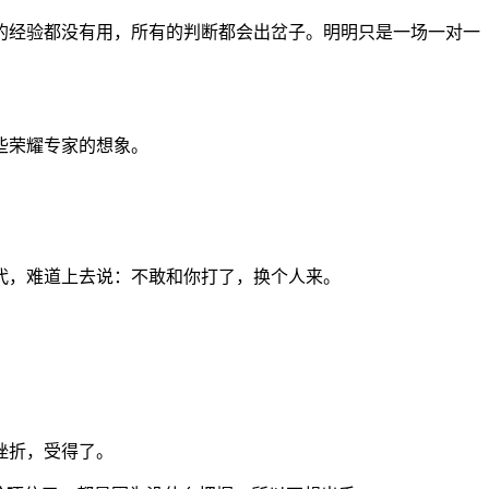
的经验都没有用，所有的判断都会出岔子。明明只是一场一对一
些荣耀专家的想象。
代，难道上去说：不敢和你打了，换个人来。
挫折，受得了。