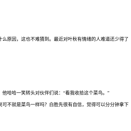
什么原因，这也不难猜到。最近对叶秋有情绪的人难道还少得了
他哈哈一笑转头对伙伴们说：“看我收拾这个菜鸟。”
说可不就是菜鸟一样吗？白胜先很有自信，觉得可以分分钟拿下