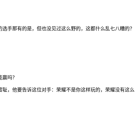
的选手那有的是，但也没见过这么野的，这都什么乱七八糟的？
能赢吗？
雪耻，他要告诉这位对手：荣耀不是你这样玩的，荣耀没有这么