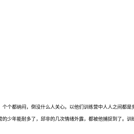
，个个都纳闷，倒没什么人关心。以他们训练营中人人之间都是
营的少年能耐多了，邱非的几次情绪外露，都被他捕捉到了。训