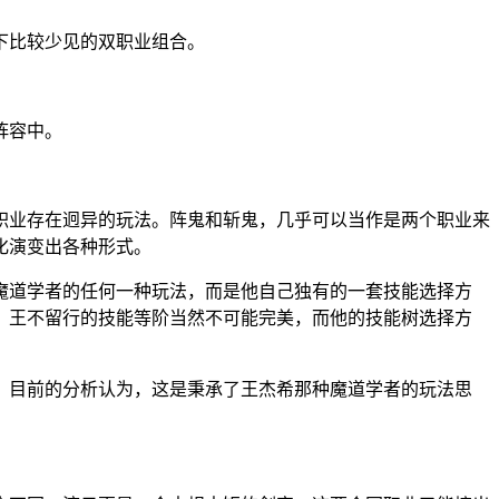
下比较少见的双职业组合。
阵容中。
职业存在迥异的玩法。阵鬼和斩鬼，几乎可以当作是两个职业来
化演变出各种形式。
魔道学者的任何一种玩法，而是他自己独有的一套技能选择方
，王不留行的技能等阶当然不可能完美，而他的技能树选择方
。目前的分析认为，这是秉承了王杰希那种魔道学者的玩法思