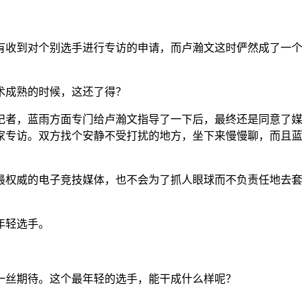
有收到对个别选手进行专访的申请，而卢瀚文这时俨然成了一个
术成熟的时候，这还了得？
记者，蓝雨方面专门给卢瀚文指导了一下后，最终还是同意了媒
家专访。双方找个安静不受打扰的地方，坐下来慢慢聊，而且蓝
最权威的电子竞技媒体，也不会为了抓人眼球而不负责任地去套
年轻选手。
一丝期待。这个最年轻的选手，能干成什么样呢？