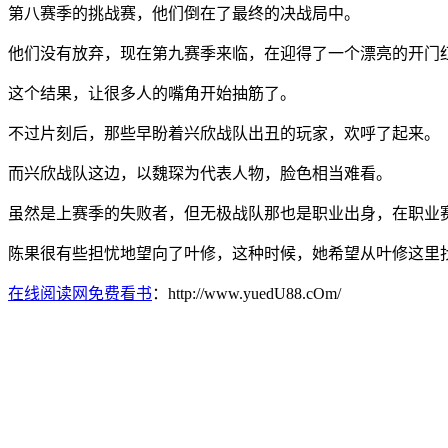
第八赛季的挑战赛，他们倒在了最终的决战局中。
他们没有放弃，现在第九赛季来临，在迎得了一个漂亮的开门
这个结果，让很多人的嘴角开始抽筋了。
不过片刻后，那些早盼着兴欣战队出丑的玩家，欢呼了起来。
而兴欣战队这边，以魏琛为代表人物，脸色相当难看。
虽然是上赛季的失败者，但无极战队那也是职业出身，在职业
陈果很有些担忧地望向了叶修，这种时候，她希望从叶修这里
在线阅读网免费看书
：http://www.yuedU88.cOm/