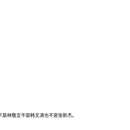
不是林敬言不是韩文清也不是张新杰。