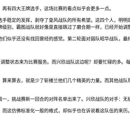
，再有四大王牌选手，这场比赛的看点似乎会更多一点。
选手稳定的发挥，剥夺了皇风战队的所有希望。这四个人，明明
牌级别，霸图战队就好像是直接跳过了磨合期一样，已经开始调
他们似乎还没有找回曾经的感觉。第二轮面对弱队昭华战队，最
练、调整状态来为比赛服务。而兴欣战队这边呢？却要忙碌的多。
。算来算去，就是少了斩楼兰他们几个精英的力量。而其他战队
周一，挑战赛新一回合的对阵名单出来了。兴欣战队的对手：无
。而这仿佛标准化一般的格式，却似乎也在诉说着这队伍的来历