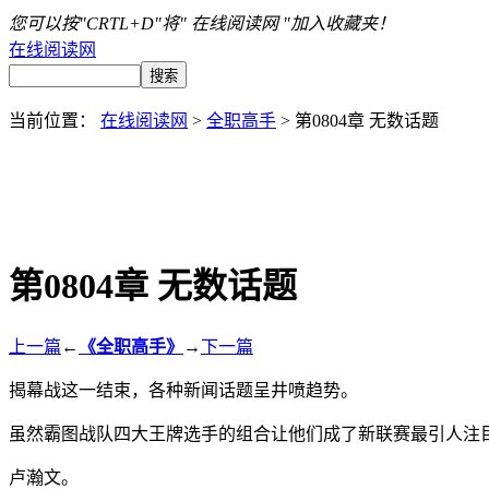
您可以按"CRTL+D"将" 在线阅读网 "加入收藏夹！
在线阅读网
当前位置：
在线阅读网
>
全职高手
> 第0804章 无数话题
第0804章 无数话题
上一篇
←
《全职高手》
→
下一篇
揭幕战这一结束，各种新闻话题呈井喷趋势。
虽然霸图战队四大王牌选手的组合让他们成了新联赛最引人注
卢瀚文。