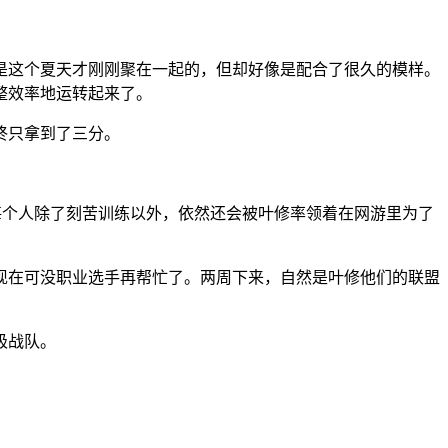
是这个夏天才刚刚聚在一起的，但却好像是配合了很久的模样。
整效率地运转起来了。
终只拿到了三分。
每个人除了刻苦训练以外，依然还会被叶修率领着在网游里为了
现在可没职业选手再帮忙了。两周下来，自然是叶修他们的联盟
极战队。
。