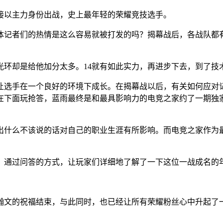
接以主力身份出战，史上最年轻的荣耀竞技选手。
体记者们的热情是这么容易就被打发的吗？揭幕战后，各战队都
光环却是给他加分太多。14就有如此实力，再进步下去，到了技
让选手在一个良好的环境下成长。在揭幕战以后，有关如何应对
在下面玩抢答，蓝雨最终是和最具影响力的电竞之家约了一期独
出什么不该说的话对自己的职业生涯有所影响。而电竞之家作为
。通过问答的方式，让玩家们详细地了解了一下这位一战成名的
瀚文的祝福结束，与此同时，也已经让所有荣耀粉丝心中升起了