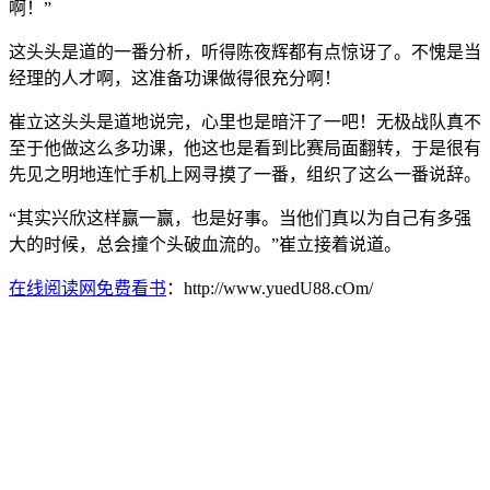
啊！”
这头头是道的一番分析，听得陈夜辉都有点惊讶了。不愧是当
经理的人才啊，这准备功课做得很充分啊！
崔立这头头是道地说完，心里也是暗汗了一吧！无极战队真不
至于他做这么多功课，他这也是看到比赛局面翻转，于是很有
先见之明地连忙手机上网寻摸了一番，组织了这么一番说辞。
“其实兴欣这样赢一赢，也是好事。当他们真以为自己有多强
大的时候，总会撞个头破血流的。”崔立接着说道。
在线阅读网免费看书
：http://www.yuedU88.cOm/