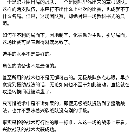
一个是职业圈出局的战队，一个是网吧里混出来的草根战队。
这样的两支队伍，本应打不出什么上档次的比赛，也成就不了
什么名局。但是，这场团队赛，却绝对是一场教科书式的典
范。
如何在不利的局面下，因地制宜，化被动为主动，引导局面，
这场比赛可是表现得淋漓尽致了。
选手的水平不是最好的。
角色的装备也不是最强的。
甚至所用的战术也不是无懈可击的。无极战队多点心眼，早点
察觉到援助战法的话，无论如何也不至于如此被动，直接就在
攻退转换间就被清盘了。
只可惜战术中是不讲如果的，即便无极战队提防到了援助战
法，也并不意味着兴欣战队没有别的手段。
事实是检验战术可行性的唯一标准，从这一场的战果上来看，
兴欣战队的战术大获成功。