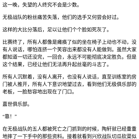
这一晚，失望的人终究不会是少数。
无极战队的粉丝痛苦失落，他们的选手又何尝会好过。
这样的大比分落后，足以让他们个个脸如死灰了。
比赛终了，所有人都像是瘫痪了似的坐在椅子上动也不动，没
有人说话，哪怕连挤一个笑容出来都没有人能做到。虽然大家
都知道一切还没完，一回合，永远不可能彻底决定胜负。但是
这个结果，已经让他们无法再升起丝毫的斗志了。
所有人沉默着，没有人离开，也没有人说话，直至训练室的房
门被人推开，所有人下意识地望过去，看到他们无极俱乐部的
老板，一脸愁容地出现在了门口。
嘉世俱乐部。
“靠！”
在无极战队的五人都被死亡之门抓到的时候，陶轩就已经重重
地摔了一下手中的那些资料。接着就看到兴欣战队切瓜砍菜似