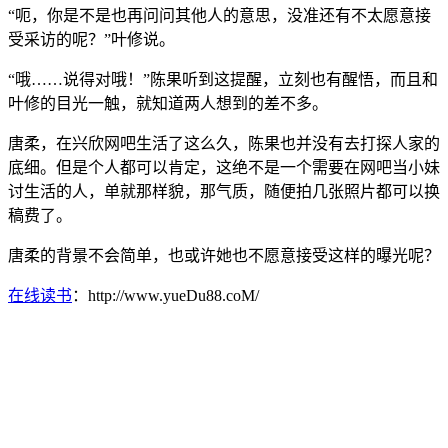
“呃，你是不是也再问问其他人的意思，没准还有不太愿意接
受采访的呢？”叶修说。
“哦……说得对哦！”陈果听到这提醒，立刻也有醒悟，而且和
叶修的目光一触，就知道两人想到的差不多。
唐柔，在兴欣网吧生活了这么久，陈果也并没有去打探人家的
底细。但是个人都可以肯定，这绝不是一个需要在网吧当小妹
讨生活的人，单就那样貌，那气质，随便拍几张照片都可以换
稿费了。
唐柔的背景不会简单，也或许她也不愿意接受这样的曝光呢？
在线读书
：http://www.yueDu88.coM/