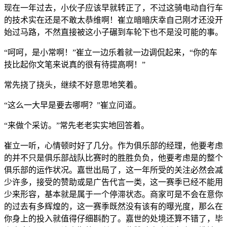
现在一年过去，小伙子应该早就转正了，不过这骑电动自行车
的技术实在还是不敢太恭维啊！崔立暗暗庆幸自己刚才还没开
始过马路，不然直接被这小子碾到车轮下也不是没可能的事。
“呵呵，是小常啊！”崔立一边乐着就一边调侃起来，“你的车
技比起你文笔来说真的很有待提高啊！”
常先挠了挠头，继续不好意思地笑着。
“这么一大早是要去哪啊？”崔立问道。
“来做个采访。”常先老老实实地回答着。
崔立一听，心情顿时好了几分。作为俱乐部的经理，他要考虑
的并不只是俱乐部战队比赛时的胜胜负负，他要考虑是的整个
俱乐部的运作状况。嘉世出局了，这一年所受的关注必然会减
少许多，接受的赞助或是广告代言一类，这一赛季已经不能用
少来形容，基本就是属于一个停滞状态。商家可是不会在意你
的过去有多辉煌的，这一赛季既然没有该有的曝光度，那么在
你身上的投入就值得仔细斟酌了。嘉世的处境还算不错了，毕