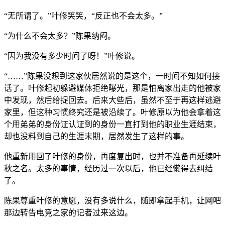
“无所谓了。”叶修笑笑，“反正也不会太多。”
“为什么不会太多？”陈果纳闷。
“因为我没有多少时间了呀！”叶修说。
“……”陈果没想到这家伙居然说的是这个，一时间不知如何接
话了。叶修起初躲避媒体拒绝曝光，那是怕离家出走的他被家
中发现，然后给捉回去。后来大些后，虽然不至于再这样逃避
家里，但这种习惯终究还是被沿续了。叶修原以为他会拿着这
个用弟弟的身份证认证到的身份一直打到他的职业生涯结束，
却也没料到自己的生涯末期，居然发生了这样的事。
他重新用回了叶修的身份，再度复出时，也并不准备再延续叶
秋之名。太多的事情，经历过一次以后，他已经懒得去纠结
了。
陈果尊重叶修的意愿，没有多说什么，随即拿起手机，让网吧
那边转告电竞之家的记者过来这边。