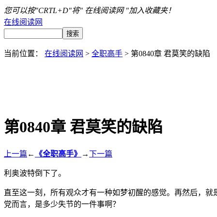
您可以按"CRTL+D"将" 在线阅读网 "加入收藏夹！
在线阅读网
当前位置：
在线阅读网
>
全职高手
> 第0840章 君莫笑的缺陷
第0840章 君莫笑的缺陷
上一篇
←
《全职高手》
→
下一篇
利奥波特倒下了。
直至这一刻，所有观众才有一种如梦初醒的感觉。再然后，就
党而言，是多少失节的一件事啊？