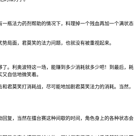
有一瓶法力药剂帮助的情况下，料理掉一个残血再加一个满状态
优势局面，君莫笑的法力问题，也就没有被重视起来。
够了。利奥波特这一场，能赚到多少消耗就多少吧！到最后，耗
实又自信地微笑着。
去和君莫笑打消耗战，尽可能地加剧君莫笑法力的消耗。当然，
动回复，当然在擂台赛这种间歇的时间，角色身上的各种状态会