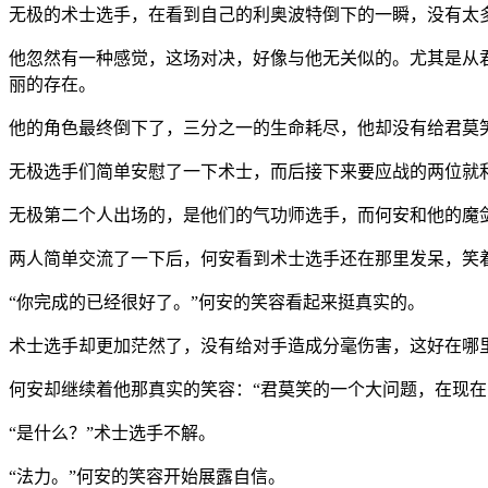
无极的术士选手，在看到自己的利奥波特倒下的一瞬，没有太
他忽然有一种感觉，这场对决，好像与他无关似的。尤其是从
丽的存在。
他的角色最终倒下了，三分之一的生命耗尽，他却没有给君莫
无极选手们简单安慰了一下术士，而后接下来要应战的两位就
无极第二个人出场的，是他们的气功师选手，而何安和他的魔
两人简单交流了一下后，何安看到术士选手还在那里发呆，笑
“你完成的已经很好了。”何安的笑容看起来挺真实的。
术士选手却更加茫然了，没有给对手造成分毫伤害，这好在哪
何安却继续着他那真实的笑容：“君莫笑的一个大问题，在现在
“是什么？”术士选手不解。
“法力。”何安的笑容开始展露自信。