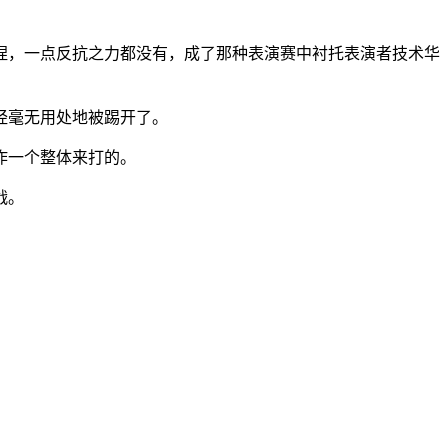
捏，一点反抗之力都没有，成了那种表演赛中衬托表演者技术华
经毫无用处地被踢开了。
作一个整体来打的。
战。