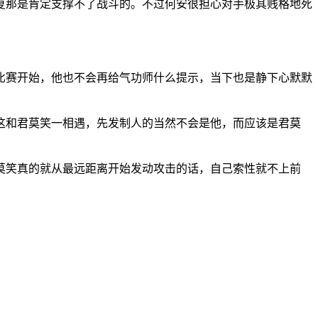
复那是肯定支撑不了战斗的。不过何安很担心对手极其贱格地死
比赛开始，他也不会再给气功师什么提示，当下也是静下心默默
这和君莫笑一相遇，先发制人的当然不会是他，而应该是君莫
莫笑真的就从最远距离开始发动攻击的话，自己索性就不上前