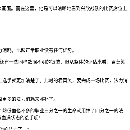
众画面。而在这里，他是可以清晰地看到兴欣战队的比赛席位上
力消耗，比起正常职业没有任何优势。
上还有一些同样数据不明的银装，但从整体的评估来看，君莫笑
士选手就更加清楚了。此时的君莫笑，要完成一场比赛，法力消
靠更多的法力消耗来弥补了。
个防低血也不多的职业三分之一的生命就用掉了四分之一的法
满血满状态的选手呢！
他的法力了。”