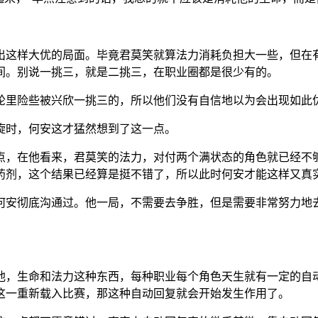
。
出这样大优的局面。毕竟君莫笑就算法力消耗负担大一些，但在
间。别说一挑三，就是二挑三，在职业圈都是很少有的。
轮里险些被兴欣一挑三的，所以他们没有自信地以为会出现如此
旋时，何安这才猛然想到了这一点。
点，在他看来，君莫笑的法力，对付两个满状态的角色就已经不
药剂，这个结果已经算是挺不错了，所以此时何安才能这样又真
何安彻底沟通过。他一局，不需要去争胜，但是需要非常努力地
他，生命和法力这种东西，每种职业每个角色天生就有一定的自
这一重新载入比赛，那这种自动回复就会开始发生作用了。