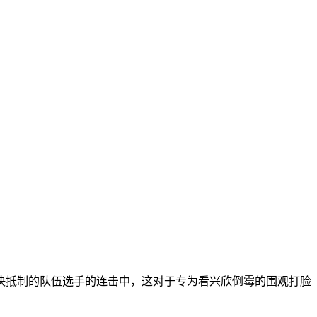
决抵制的队伍选手的连击中，这对于专为看兴欣倒霉的围观打脸