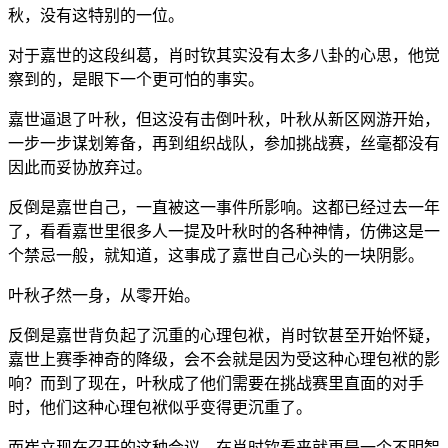
秋，没有这特别的一位。
对于嘉世的这段纠葛，肖时钦其实没有太多八卦的心思，他觉
察到的，是眼下一个更可怕的事实。
嘉世逼退了叶秋，但这没有击倒叶秋，叶秋从新区网游开始，
一步一步谋划筹备，再到组织战队，参加挑战赛，丝毫都没有
因此而妥协放弃过。
反倒是嘉世自己，一直被这一事件所影响。这都已经过去一年
了，看看嘉世里很多人一提及叶秋时的各种神情，仿佛这是一
个禁忌一般，就知道，这事成了嘉世自己心头的一块阴影。
叶秋孑然一身，从零开始。
反倒是嘉世背负起了沉重的心理包袱，肖时钦甚至开始怀疑，
嘉世上赛季神奇的降级，会不会就是因为受这种心理包袱的影
响？而到了现在，叶秋成了他们需要在挑战赛里直面的对手
时，他们这种心理包袱似乎变得更沉重了。
而崔立现在召开的这种会议，在肖时钦看来就更是一个不明智