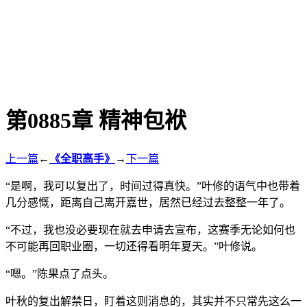
第0885章 精神包袱
上一篇
←
《全职高手》
→
下一篇
“是啊，我可以复出了，时间过得真快。”叶修的语气中也带着
几分感慨，距离自己离开嘉世，居然已经过去整整一年了。
“不过，我也没必要现在就去申请去宣布，这赛季无论如何也
不可能再回职业圈，一切还得看明年夏天。”叶修说。
“嗯。”陈果点了点头。
叶秋的复出解禁日，盯着这则消息的，其实并不只常先这么一