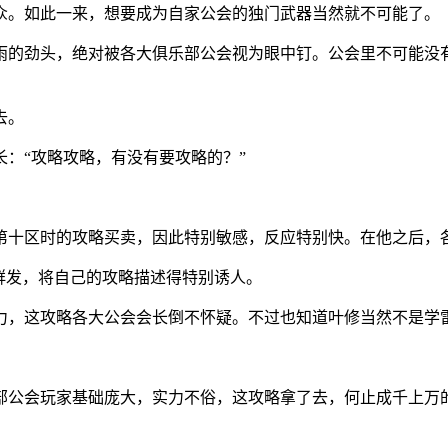
众。如此一来，想要成为自家公会的独门武器当然就不可能了。
雨的劲头，绝对被各大俱乐部公会视为眼中钉。公会里不可能没
去。
：“攻略攻略，有没有要攻略的？”
第十区时的攻略买卖，因此特别敏感，反应特别快。在他之后，
次群发，将自己的攻略描述得特别诱人。
力，这攻略各大公会会长倒不怀疑。不过也知道叶修当然不是学雷
部公会玩家基础庞大，实力不俗，这攻略拿了去，何止成千上万