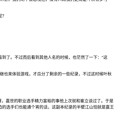
呢？
看到了。不过而后看到其他人名的时候，也茫然了一下：“这
相继也来体验游戏，才瓜分了剩余的一些纪录，不过这时候叶秋
赛，嘉世的职业选手精力富裕的事他上次就和崔立谈过了。于是
边的选手们也能通个宵的话，这副本纪录的半壁江山怕就是嘉王