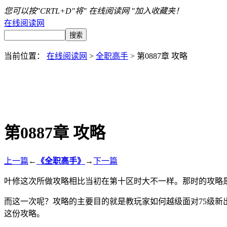
您可以按"CRTL+D"将" 在线阅读网 "加入收藏夹！
在线阅读网
当前位置：
在线阅读网
>
全职高手
> 第0887章 攻略
第0887章 攻略
上一篇
←
《全职高手》
→
下一篇
叶修这次所做攻略相比当初在第十区时大不一样。那时的攻略
而这一次呢？攻略的主要目的就是教玩家如何越级面对75级
这份攻略。