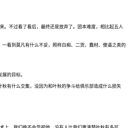
略来。不过看了看后，最终还是放弃了。团本难度，相比起五人
，一看到莫凡有什么不妥，照样白痴、二货、蠢材、傻逼之类的
发展的目标。
叶秋有什么交集，没因为和叶秋的争斗给俱乐部造成什么损失
战术上，我们绝不会忽视他，没有人比我们更清楚叶秋有多可