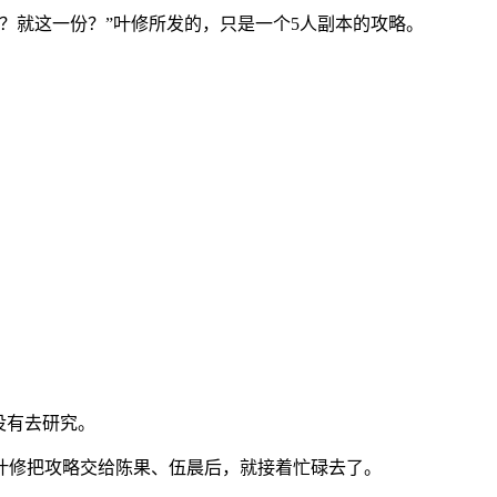
？就这一份？”叶修所发的，只是一个5人副本的攻略。
没有去研究。
叶修把攻略交给陈果、伍晨后，就接着忙碌去了。