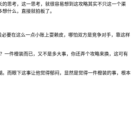
长的思考，这一思考，就很容易想到这攻略其实不只这一个渠
多想什么，直接就拍板了。
在没必要在这么一点小账上耍赖皮，哪怕双方是竞争对手，靠这样
个？一件橙装而已，又不是多大事，你还弄个攻略来换，这可有
糊。而眼下这事让他觉得郁闷，显然是觉得一件橙装的事，根本