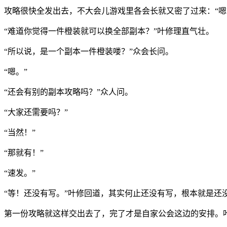
攻略很快全发出去，不大会儿游戏里各会长就又密了过来：“嗯
“难道你觉得一件橙装就可以换全部副本？”叶修理直气壮。
“所以说，是一个副本一件橙装喽？”众会长问。
“嗯。”
“还会有别的副本攻略吗？”众人问。
“大家还需要吗？”
“当然！”
“那就有！”
“速发。”
“等！还没有写。”叶修回道，其实何止还没有写，根本就是还
第一份攻略就这样交出去了，完了才是自家公会这边的安排。