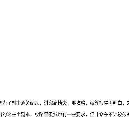
是为了副本通关纪录，讲究高精尖，那攻略，就算写得再明白，
新出的这些个副本，攻略里虽然也有一些要求，但叶修在不计较效