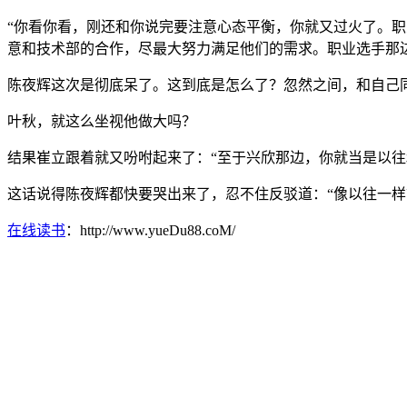
“你看你看，刚还和你说完要注意心态平衡，你就又过火了。
意和技术部的合作，尽最大努力满足他们的需求。职业选手那
陈夜辉这次是彻底呆了。这到底是怎么了？忽然之间，和自己
叶秋，就这么坐视他做大吗？
结果崔立跟着就又吩咐起来了：“至于兴欣那边，你就当是以往
这话说得陈夜辉都快要哭出来了，忍不住反驳道：“像以往一样
在线读书
：http://www.yueDu88.coM/