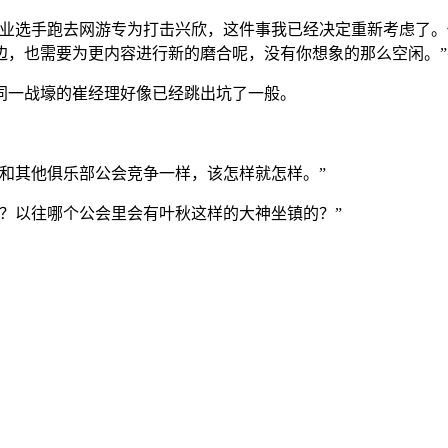
职业选手跑去网游专为打击兴欣，这件事我已经决定重新考虑了
边，也需要为更内容进行新的磨合呢，没有你想象的那么空闲。”
同一战壕的崔经理好像已经跳出坑了一般。
和其他俱乐部公会竞争一样，该怎样就怎样。”
？以往哪个公会里会有叶秋这样的大神坐镇的？”