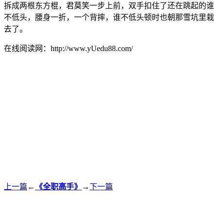
拆成两根东方棍，君莫笑一步上前，双手扣住了还在跳起的谁
不低头，腰身一折，一个背摔，谁不低头顿时也朝那雪坑里栽
去了。
在线阅读网：http://www.yUedu88.com/
上一篇
←
《全职高手》
→
下一篇