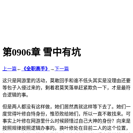
第0906章 雪中有坑
上一篇
←
《全职高手》
→
下一篇
这只是网游里的活动，莫敢回手和谁不低头其实是没理由还要
等包子入侵过来的，剩着君莫笑落单赶紧欺负一下，才是最符
合逻辑的事。
但是两人都没有这样做，她们居然真就这样等下去了。她们一
度觉得叶修自恃身份，惟恐败给她们，所以一直不敢找来。可
事实上叶修在网游里什么时候顾惜过自己大神的身份？向来是
按照规律按照逻辑办事的。换叶修处在目前二人的这个位置，