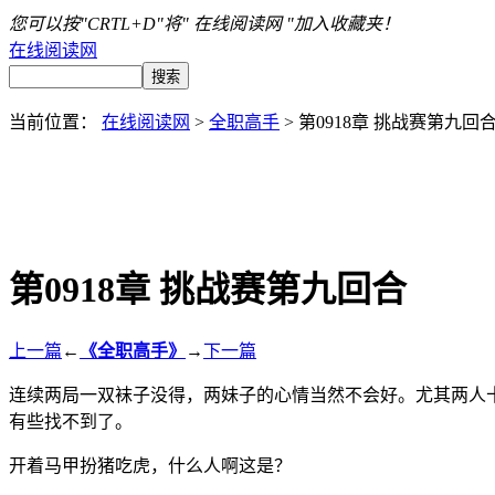
您可以按"CRTL+D"将" 在线阅读网 "加入收藏夹！
在线阅读网
当前位置：
在线阅读网
>
全职高手
> 第0918章 挑战赛第九回
第0918章 挑战赛第九回合
上一篇
←
《全职高手》
→
下一篇
连续两局一双袜子没得，两妹子的心情当然不会好。尤其两人
有些找不到了。
开着马甲扮猪吃虎，什么人啊这是？