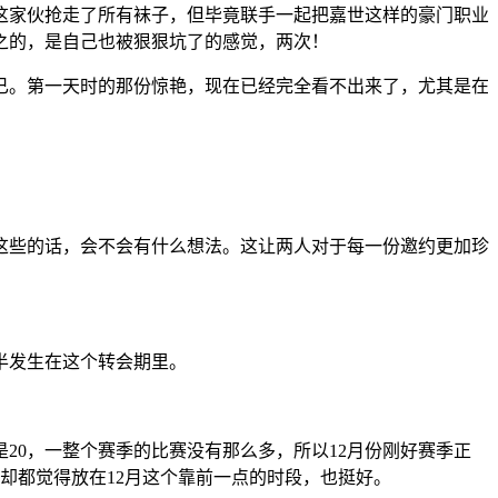
这家伙抢走了所有袜子，但毕竟联手一起把嘉世这样的豪门职业
之的，是自己也被狠狠坑了的感觉，两次！
已。第一天时的那份惊艳，现在已经完全看不出来了，尤其是在
这些的话，会不会有什么想法。这让两人对于每一份邀约更加珍
半发生在这个转会期里。
20，一整个赛季的比赛没有那么多，所以12月份刚好赛季正
却都觉得放在12月这个靠前一点的时段，也挺好。