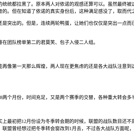
的统统都拉黑了。原本两人对依诺的观感还算可以。虽然最终被
虚的。但在知道了依诺的真实身份后，这种满足感没了，取而代
还是突出的。但是，连续两轮鸭蛋，让她们也仅仅是突出一点而
排在团队榜单第二的君莫笑、包子入侵二人组。
能再像第一天那么辉煌，两人现在更焦虑的还是各大战队注意到
、8两个月份，时间充足，又是两个赛季的交替，各种重大转会多
实上最初把12月份设为冬季转会期的时候，联盟的战队数目还不是
。联盟曾经想过把冬季转会窗改到1月去，不过各大战队方面呢，