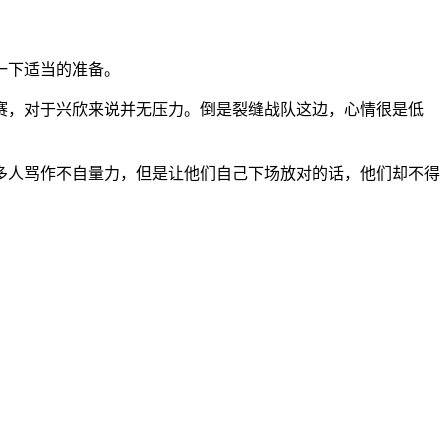
一下适当的准备。
赛，对于兴欣来说并无压力。倒是裂缝战队这边，心情很是低
多人骂作不自量力，但是让他们自己下场放对的话，他们却不得