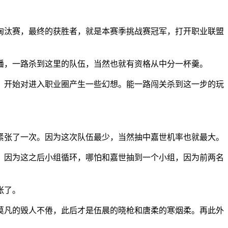
的淘汰赛，最终的获胜者，就是本赛季挑战赛冠军，打开职业联盟
播，一路杀到这里的队伍，当然也就有资格从中分一杯羹。
，开始对进入职业圈产生一些幻想。能一路闯关杀到这一步的玩
紧张了一次。因为这次队伍最少，当然抽中嘉世机率也就最大。
。因为这之后小组循环，哪怕和嘉世抽到一个小组，因为前两名
张了。
莫凡的毁人不倦，此后才是伍晨的晓枪和唐柔的寒烟柔。再此外