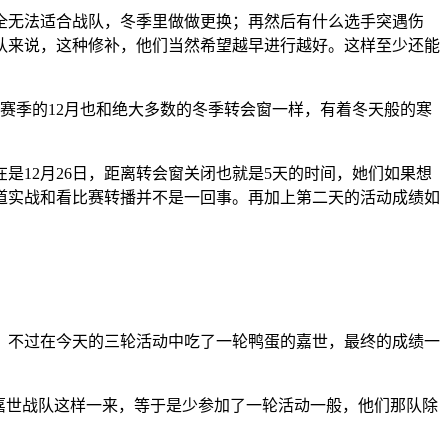
全无法适合战队，冬季里做做更换；再然后有什么选手突遇伤
队来说，这种修补，他们当然希望越早进行越好。这样至少还能
赛季的12月也和绝大多数的冬季转会窗一样，有着冬天般的寒
12月26日，距离转会窗关闭也就是5天的时间，她们如果想
道实战和看比赛转播并不是一回事。再加上第二天的活动成绩如
。不过在今天的三轮活动中吃了一轮鸭蛋的嘉世，最终的成绩一
嘉世战队这样一来，等于是少参加了一轮活动一般，他们那队除