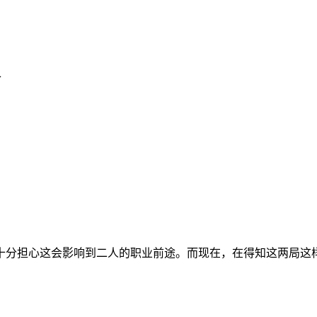
合
十分担心这会影响到二人的职业前途。而现在，在得知这两局这