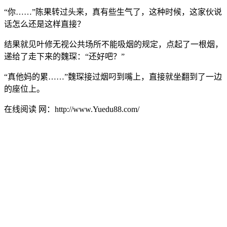
“你……”陈果转过头来，真有些生气了，这种时候，这家伙说
话怎么还是这样直接？
结果就见叶修无视公共场所不能吸烟的规定，点起了一根烟，
递给了走下来的魏琛：“还好吧？”
“真他妈的累……”魏琛接过烟叼到嘴上，直接就坐翻到了一边
的座位上。
在线阅读 网：http://www.Yuedu88.com/