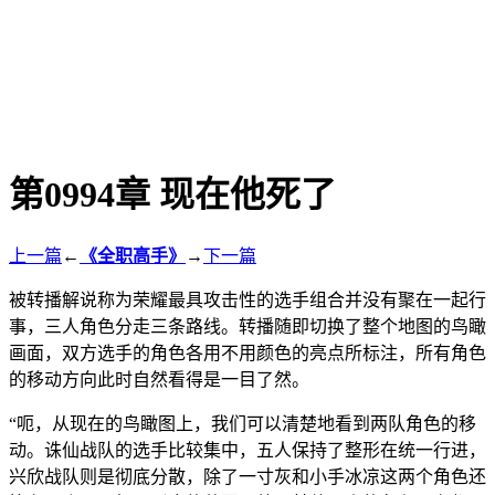
第0994章 现在他死了
上一篇
←
《全职高手》
→
下一篇
被转播解说称为荣耀最具攻击性的选手组合并没有聚在一起行
事，三人角色分走三条路线。转播随即切换了整个地图的鸟瞰
画面，双方选手的角色各用不用颜色的亮点所标注，所有角色
的移动方向此时自然看得是一目了然。
“呃，从现在的鸟瞰图上，我们可以清楚地看到两队角色的移
动。诛仙战队的选手比较集中，五人保持了整形在统一行进，
兴欣战队则是彻底分散，除了一寸灰和小手冰凉这两个角色还