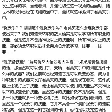
发生这样的事，当他看到，并连忙切过这一视角的画面时，陆
世林的牧师已经在飞翔的途中了，最终就这样落到了君莫笑手
中。
“捉云手？？刚刚这个是捉云手吗？君莫笑怎么会连捉云手都
使出来了？我们知道未转职的散人确实是可以学习所有职业的
技能，但是这并不包括20级以上的技能啊！所有20级以上的技
能，都必须要转职以后才会向角色开放学习，除非……除
非……”
“是装备技能！”解说恍然大悟般地大叫着：“如果是装备技能
的话，那当然就可以使用了，天呐！君莫笑手中的到底是件什
么样的武器？我们之前就已经知道它是可以改变形态，成为各
种职业系的武器来发挥君莫笑的技能，但是现在看来，这件武
器上还被打上了技能，他让君莫笑可以使用的技能远不只20级
以下的那些低阶技能。虽然这样的技能阶数不是很高，但是，
多一种技能就多一种变化和打法，就比如现在我们看到的，这
显然是一个捉云手的技能，它并不具备一个满阶捉云手的速度
和距离，但是在这一刻它起到的作用，恐怕足以决定这场比