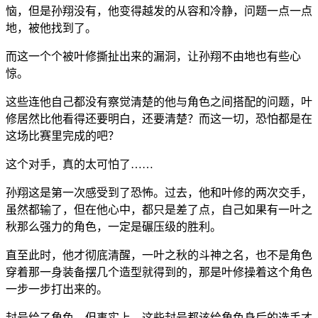
恼，但是孙翔没有，他变得越发的从容和冷静，问题一点一点
地，被他找到了。
而这一个个被叶修撕扯出来的漏洞，让孙翔不由地也有些心
惊。
这些连他自己都没有察觉清楚的他与角色之间搭配的问题，叶
修居然比他看得还要明白，还要清楚？而这一切，恐怕都是在
这场比赛里完成的吧？
这个对手，真的太可怕了……
孙翔这是第一次感受到了恐怖。过去，他和叶修的两次交手，
虽然都输了，但在他心中，都只是差了点，自己如果有一叶之
秋那么强力的角色，一定是碾压级的胜利。
直至此时，他才彻底清醒，一叶之秋的斗神之名，也不是角色
穿着那一身装备摆几个造型就得到的，那是叶修操着这个角色
一步一步打出来的。
封号给了角色，但事实上，这些封号都该给角色身后的选手才