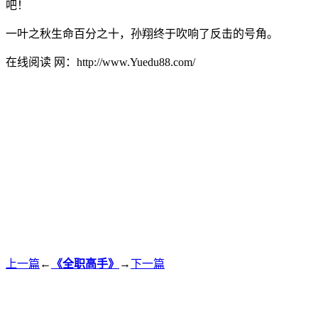
吧！
一叶之秋生命百分之十，孙翔终于吹响了反击的号角。
在线阅读 网：http://www.Yuedu88.com/
上一篇
←
《全职高手》
→
下一篇