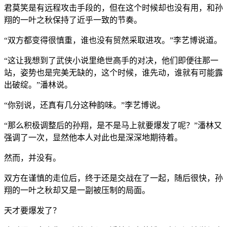
君莫笑是有远程攻击手段的，但在这个时候却也没有用，和孙
翔的一叶之秋保持了近乎一致的节奏。
“双方都变得很慎重，谁也没有贸然采取进攻。”李艺博说道。
“这让我想到了武侠小说里绝世高手的对决，他们即便往那一
站，姿势也是完美无缺的，这个时候，谁先动，谁就有可能露
出破绽。”潘林说。
“你别说，还真有几分这种韵味。”李艺博说。
“那么积极调整后的孙翔，是不是马上就要爆发了呢？”潘林又
强调了一次，显然他本人对此也是深深地期待着。
然而，并没有。
双方在谨慎的走位后，终于还是交战在了一起，随后很快，孙
翔的一叶之秋却又是一副被压制的局面。
天才要爆发了？