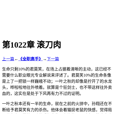
第1022章 滚刀肉
上一篇
←
《全职高手》
→
下一篇
生命只剩10%的君莫笑，在场上占据着清晰的主动，这已经不
需要什么职业眼光专业解说来评述了。君莫笑10%的生命条像
是上了一把锁一样巍峨不动；一叶之秋的却像是拧开了的水龙
头，哗啦啦地往外喷着。就算是个狂剑士，也不带这样往外卖
血的，这实在是处于下风再有力不过的证明。
一叶之秋本还有一半的生命，就在之前的火拼中，孙翔还在不
断给予君莫笑有力的杀伤。他体会着猫捉老鼠的快感，觉得局