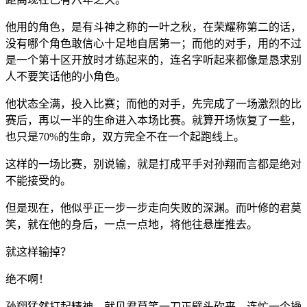
他用的角色，是有斗神之称的一叶之秋，在荣耀称第二的话，
没有哪个角色敢信心十足地自居第一；而他的对手，用的不过
是一个第十区开放时才练起来的，连名字听起来都像是恳求别
人不要笑话他的小角色。
他状态全满，投入比赛；而他的对手，先完成了一场激烈的比
赛后，再以一半的生命进入本场比赛。就算开场恢复了一些，
也只是70%的生命，双方完全不在一个起跑线上。
这样的一场比赛，别说输，就是打成平手对孙翔而言都是绝对
不能接受的。
但是现在，他似乎正一步一步走向失败的深渊。而叶修的君莫
笑，就在他的身后，一点一点地，将他往悬崖推去。
就这样输掉？
绝不啊！
孙翔猛然打起精神，就见君莫笑一刀正劈头砍来。连忙一个操