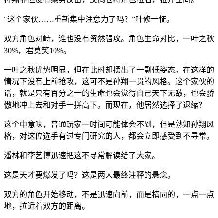
“这个家伙……重新集中注意力了吗？”叶修一怔。
双方角色对峙，谁也没有贸然强攻。角色生命对比，一叶之秋
30%，君莫笑10%。
一叶之秋优势明显，但在此时却摆出了一副低姿态。在这样的
情况下没有上前抢攻，这可不是孙翔一贯的风格。这个家伙的
话，就是只有百分之一的生命也会觉得自己天下无敌，也会骄
傲地冲上去和对手一拼高下。而现在，他居然选择了退缩？
这个中意味，普通玩家一时间可能体会不到，但是熟知孙翔风
格，对这位选手有过专门研究的人，都会立即感受到不寻常。
潘林和李艺博迅速把这不寻常解读给了大家。
这是天才要爆发了吗？这是两人最终注释的悬念。
双方的角色开始移动，不是迅速向前，而是横向的，一点一点
地，拉近着双方的距离。