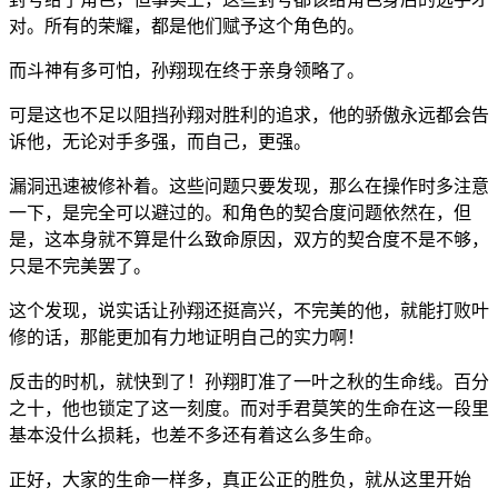
对。所有的荣耀，都是他们赋予这个角色的。
而斗神有多可怕，孙翔现在终于亲身领略了。
可是这也不足以阻挡孙翔对胜利的追求，他的骄傲永远都会告
诉他，无论对手多强，而自己，更强。
漏洞迅速被修补着。这些问题只要发现，那么在操作时多注意
一下，是完全可以避过的。和角色的契合度问题依然在，但
是，这本身就不算是什么致命原因，双方的契合度不是不够，
只是不完美罢了。
这个发现，说实话让孙翔还挺高兴，不完美的他，就能打败叶
修的话，那能更加有力地证明自己的实力啊！
反击的时机，就快到了！孙翔盯准了一叶之秋的生命线。百分
之十，他也锁定了这一刻度。而对手君莫笑的生命在这一段里
基本没什么损耗，也差不多还有着这么多生命。
正好，大家的生命一样多，真正公正的胜负，就从这里开始