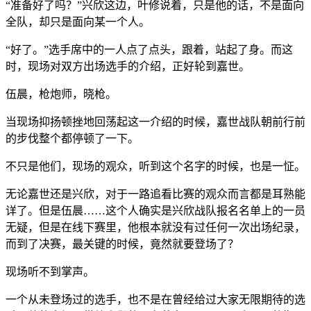
“准备好了吗？”兴欣这边，叶修说着，只是他的话，不是面向
全队，却只是面向某一个人。
“好了。”选手席中的一人点了点头，跟着，站起了身。而这
时，现场对双方出场选手的介绍，正好轮到嘉世。
伍晨，枪炮师，晓枪。
当现场抑扬顿挫地回荡起这一介绍的时候，嘉世战队朝前行前
的步伐整个都停顿了一下。
不只是他们，现场的观众，听到这个名字的时候，也是一怔。
无论嘉世还是兴欣，对于一路追看比赛的观众而言都是耳熟能
详了。但是伍晨……这个人确实是兴欣战队报名名单上的一员
无疑，但是在线下赛里，他根本就没有过任何一次出场纪录，
而到了决赛，最关键的时候，竟然就要登场了？
现场听不到掌声。
一个从未登场过的选手，也不是在曾经给过大家无限期待的选