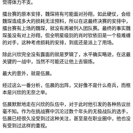
觉得体力不支。
擂台赛的原本安排，魏琛将有可能面对孙翔，如此硬仗，会给
魏琛造成多大的损耗无法预料，所以在这最终决赛的安排中，
擂台赛有上场的魏琛，就没有再被列入团队赛。最终的事实魏
琛虽没有对上孙翔，但全明星级别的肖时钦依旧是一个极难缠
的对手，这种考虑损耗的安排，到底还是派上了用场。
除此兴欣完全没有露面的就是罗辑了，水平确实略逊，在这最
关键的一战中，当然不可能还让他上去锻炼。
最大的意外，就是伍晨。
经过这么一番分析，伍晨的出阵，又好像不是什么奇兵，而根
本是兴欣的无奈之举。
伍晨默默地走在兴欣的队伍中，对于此时他引发的各种热议丝
毫不知。作为在挑战赛中沉沦过数个年头的无极战队的选手，
伍晨已经很久没受到过这种关注，甚至是在职业圈中，他也没
有受到过这样的重视。