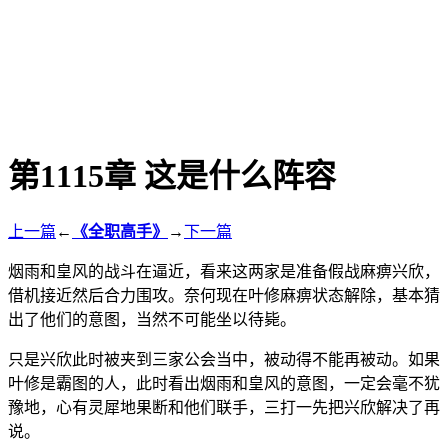
第1115章 这是什么阵容
上一篇
←
《全职高手》
→
下一篇
烟雨和皇风的战斗在逼近，看来这两家是准备假战麻痹兴欣，
借机接近然后合力围攻。奈何现在叶修麻痹状态解除，基本猜
出了他们的意图，当然不可能坐以待毙。
只是兴欣此时被夹到三家公会当中，被动得不能再被动。如果
叶修是霸图的人，此时看出烟雨和皇风的意图，一定会毫不犹
豫地，心有灵犀地果断和他们联手，三打一先把兴欣解决了再
说。