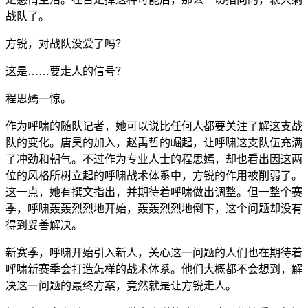
战队了。
方锐，对战队没爱了吗？
这是……要走人的信号？
程思嫣一惊。
作为呼啸的随队记者，她可以说比任何人都要关注了解这支战
队的变化。唐昊的加入，赵禹哲的崛起，让呼啸这支队伍充满
了冲劲和朝气。不过作为专业人士的程思嫣，却也看出因这两
位的风格所树立起的呼啸战术体系中，方锐的作用被削弱了。
这一点，她有撰文指出，并期待着呼啸做出调整。但一整个赛
季，呼啸轰轰烈烈地开始，轰轰烈烈地倒下，这个问题却没有
得到妥善解决。
新赛季，呼啸开始引入新人，关心这一问题的人们也在期待着
呼啸新赛季会打造怎样的战术体系。他们大概都不会想到，解
决这一问题的最终方案，竟然就是让方锐走人。