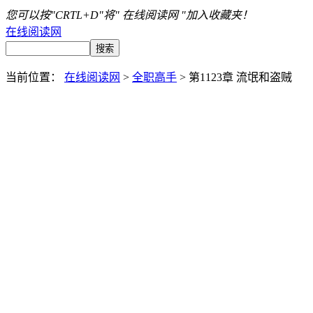
您可以按"CRTL+D"将" 在线阅读网 "加入收藏夹！
在线阅读网
当前位置：
在线阅读网
>
全职高手
> 第1123章 流氓和盗贼