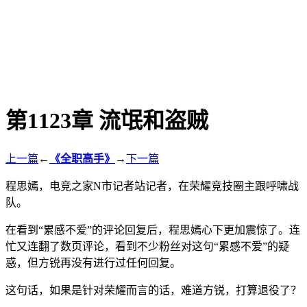
第1123章 流氓和盗贼
上一篇
←
《全职高手》
→
下一篇
程思嫣，电竞之家N市记者站记者，在荣耀竞技圈主跟呼啸战
队。
在看到“累感不爱”的评论回复后，程思嫣心下更加震惊了。连
忙又连翻了数页评论，看到不少粉丝对这句“累感不爱”的疑
惑，但方锐再没有进行过任何回复。
这句话，如果是针对荣耀而言的话，难道方锐，打算退役了？