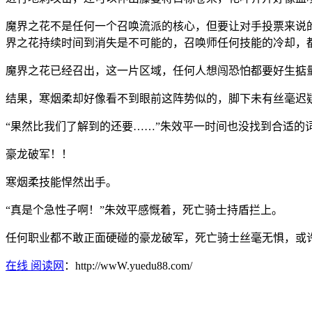
魔界之花不是任何一个召唤流派的核心，但要让对手投票来说
界之花持续时间到消失是不可能的，召唤师任何技能的冷却，
魔界之花已经召出，这一片区域，任何人想闯恐怕都要好生掂
结果，寒烟柔却好像看不到眼前这阵势似的，脚下未有丝毫迟
“果然比我们了解到的还要……”朱效平一时间也没找到合适
豪龙破军！！
寒烟柔技能悍然出手。
“真是个急性子啊！”朱效平感慨着，死亡骑士持盾拦上。
任何职业都不敢正面硬碰的豪龙破军，死亡骑士丝毫无惧，或
在线 阅读网
：http://wwW.yuedu88.com/