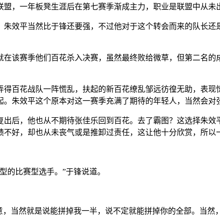
联盟，一年板凳生涯后在第七赛季渐成主力，职业是联盟中从未
，朱效平当然比于锋还要强，不过他对于这个转会而来的队长还
就在该赛季他们百花杀入决赛，虽然最终败给微草，但第二名的
弄得百花战队一阵慌乱，扶起的新百花缭乱邹远彷徨无助，表现
起。朱效平这个原本对这一赛季充满了期待的年轻人，当然会对
复出后，他也从不期待张佳乐回到百花。去了霸图？这选择朱效
绩不好，却也从未丧气或是推卸过责任，这让他十分欣赏，所以
型的比赛型选手。”于锋说道。
之意，当然就是说能拼掉我一半，说不定就能拼掉你的全部。当然