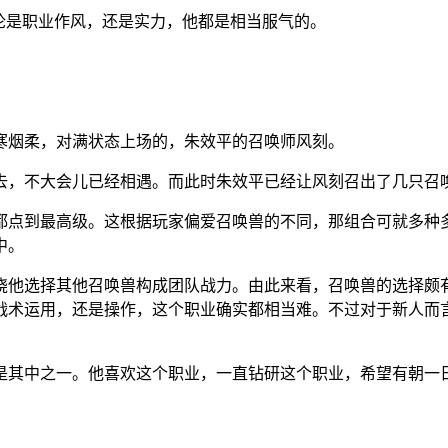
论是职业作风，还是实力，他都是相当服气的。
。
寒烟柔，对满状态上场的，朱效平的召唤师风刻。
去，不大会儿已经相遇。而此时朱效平已经让风刻召出了几只召
都点到最高级。这根据玩家偏爱召唤兽的不同，那组合可就多种
中。
绕他选择其他召唤兽构成团队战力。由此来看，召唤兽的选择颇
战术运用，还是操作，这个职业确实都相当难。不过对于新人而
是其中之一。他喜欢这个职业，一直钻研这个职业，希望有朝一