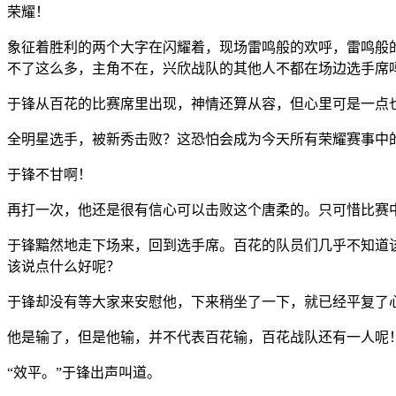
荣耀！
象征着胜利的两个大字在闪耀着，现场雷鸣般的欢呼，雷鸣般
不了这么多，主角不在，兴欣战队的其他人不都在场边选手席
于锋从百花的比赛席里出现，神情还算从容，但心里可是一点
全明星选手，被新秀击败？这恐怕会成为今天所有荣耀赛事中
于锋不甘啊！
再打一次，他还是很有信心可以击败这个唐柔的。只可惜比赛
于锋黯然地走下场来，回到选手席。百花的队员们几乎不知道
该说点什么好呢？
于锋却没有等大家来安慰他，下来稍坐了一下，就已经平复了
他是输了，但是他输，并不代表百花输，百花战队还有一人呢
“效平。”于锋出声叫道。