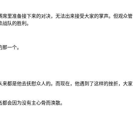
赛席里准备接下来的对决，无法出来接受大家的掌声。但观众管
欣战队的胜利。
的那一个。
从来都是他去抚慰众人的。而现在，他遇到了这样的挫折，大家
伍都会因为没有主心骨而涣散。