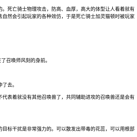
的。死亡骑士物理攻击，防高、血厚，高大的体型让人看着就有
法自然会引起玩家的各种效仿，于是死亡骑士加灵猫顿时被玩家
在了召唤师风刻的身前。
冲了去。
不代表着就没有其他召唤兽了，共同辅助进攻的召唤兽还是会有
的目标干扰是非常强力的。可以散发出带毒的花蕊，可以用根部