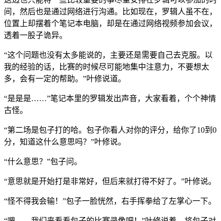
间，然后也是通过网络进行沟通。比如现在，罗辑人虽不在，
位置上却摆着个笔记本电脑，却是在通过网络视频参加会议，
透着一股子诡异。
“这个问题也没有太多能说的，主要还是需要自己去克服。以
我的经验的话，比赛的时候尽可能地集中注意力，不要想太
多，会有一定的帮助。”叶修说道。
“是是是……”笔记本里的罗辑发出声音，大家看着，个个神情
古怪。
“第二场是包子打的哈。包子你看人对你的评分，给你了10到0
分，知道这什么意思吗？”叶修说。
“什么意思？”包子问。
“意思就是开始打是非常好，但后来就打得不好了。”叶修说。
“怪不得我会输！”包子一脸恍然，右手挥拳给了左掌心一下。
“嗯……我们来看看包子的比赛录像吧！”叶修说着，将包子对