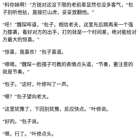
“料你妹啊！”方锐对这没下限的老前辈显然也没多客气，“包
子别听他扯，直接拦山虎，妥妥放翻他。”
“呸！”魏琛啐道，“包子，相信老夫，这里先后跳再来一个强
力膝袭，看好对方的出手，打的就是一个时间差，绝对能给对
方最大的惊喜。”
“惊喜，我喜欢！”包子喜道。
“嗯嗯。”魏琛一脸孺子可教的表情点头道，“节奏，要注意的
就是节奏。”
“包子。”这时，叶修叫了一声。
“嗯？”包子望向老大。
“这里犹豫了，下回别犹豫，反应快点。”叶修说。
“好的。”包子说。
“嗯，行了。”叶修点头。