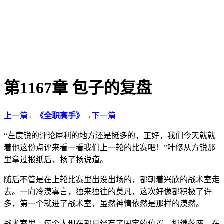
第1167章 包子的复盘
上一篇
←
《全职高手》
→
下一篇
“左宸锐的评论犀利的地方还是挺多的，正好，我们今天就就
着他这份点评来看一看我们上一轮的比赛吧！”叶修从方锐那
里拿过报纸后，扬了扬说道。
随后不管是在上轮比赛里出没出场的，都朝着兴欣的战术室走
去。一向冷漠寡言，独来独往的莫凡，这次好像都积极了许
多，第一个就进了战术室，虽然神情依然是那样的漠然。
战术室里，每个人现在都已经有了固定的位置，相继落座，在