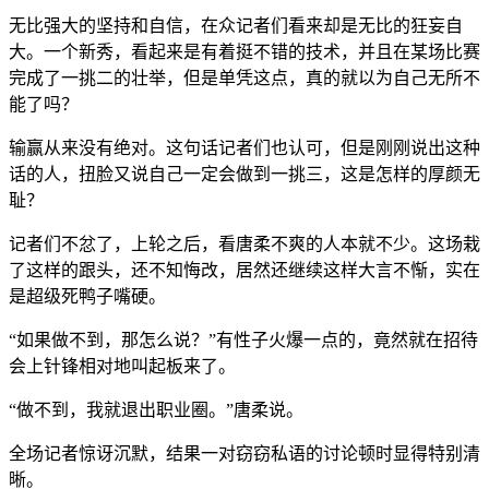
无比强大的坚持和自信，在众记者们看来却是无比的狂妄自
大。一个新秀，看起来是有着挺不错的技术，并且在某场比赛
完成了一挑二的壮举，但是单凭这点，真的就以为自己无所不
能了吗？
输赢从来没有绝对。这句话记者们也认可，但是刚刚说出这种
话的人，扭脸又说自己一定会做到一挑三，这是怎样的厚颜无
耻？
记者们不忿了，上轮之后，看唐柔不爽的人本就不少。这场栽
了这样的跟头，还不知悔改，居然还继续这样大言不惭，实在
是超级死鸭子嘴硬。
“如果做不到，那怎么说？”有性子火爆一点的，竟然就在招待
会上针锋相对地叫起板来了。
“做不到，我就退出职业圈。”唐柔说。
全场记者惊讶沉默，结果一对窃窃私语的讨论顿时显得特别清
晰。