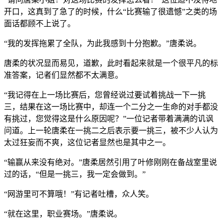
开口，这真到了急了的时候，什么“比赛输了很遗憾”之类的场
面话都顾不上说了。
“我的发挥拖累了全队，为此我感到十分抱歉。”唐柔说。
唐柔的状况显而易见，道歉，此时看起来就是一个很平凡的标
准答案，记者们显然都不太满意。
“我记得在上一场比赛后，您曾经说过要试着挑战一下一挑
三，结果在这一场比赛中，却连一个二分之一生命的对手都没
有挑过，您觉得这是什么原因呢？”一位记者带着满满的讥讽
问道。上一轮唐柔在一挑二之后表示要一挑三，被不少人认为
太过狂妄而不爽，这位记者显然也是其中之一。
“输赢从来没有绝对。”唐柔居然引用了叶修刚刚在备战室里说
过的话，“但是一挑三，我一定会做到。”
“网游里可不算哦！”有记者吐槽，众人笑。
“就在这里，职业赛场。”唐柔说。