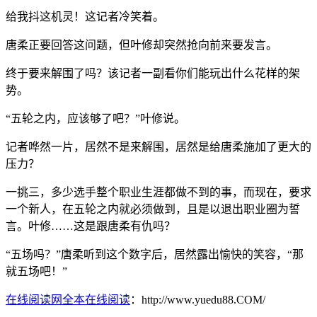
给我抖这机灵！这记者冷笑着。
唐柔正要回答这问题，但叶修却突然抢向前来要发言。
终于要来解围了吗？该记者一副看你们能玩出什么花样的架
势。
“五轮之内，应该够了吧？”叶修说。
记者哗然一片，居然不是来解围，居然是给唐柔施加了更大的
压力？
一挑三，多少选手整个职业生涯都做不到的事，而现在，要求
一个新人，在五轮之内就必须做到，且是以退出职业圈为誓
言。叶修……这是跟唐柔有仇吗？
“五场吗？”唐柔听到这个数字后，居然露出愉快的笑容，“那
就五场吧！”
在线阅读网全本在线阅读
：http://www.yuedu88.COM/