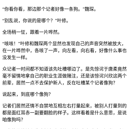
“你看你看，那边那个记者好像一条狗。”魏琛。
“别乱说，你说的是哪个？”叶修。
全场稍一怔，跟着一片哗然。
“咳咳！”叶修和魏琛两个显然也发现自己的声音突然被放大，
在一片哗然中，各咳了一声，向左看，向右看，好像什么事也
没发生一样。
众记者一时间都不知道该先吐槽哪边了。是先惊诧于唐柔竟然
毫不留情地拿自己的职业生涯做赌注，还是该惊诧兴欣这两个
前辈，居然一点不去保护新人，反在吐槽某个记者像狗？
说起来，到底哪个像狗？
记者们居然还情不自禁地互相左右打量起来，被别人打量到的
都是面红耳赤一副要翻脸的样子。这样看着是什么意思，是说
咱像狗吗？