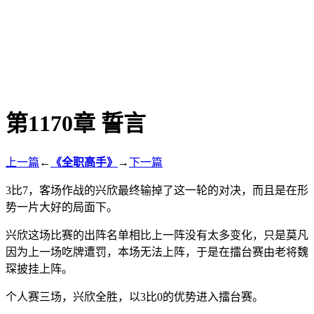
第1170章 誓言
上一篇
←
《全职高手》
→
下一篇
3比7，客场作战的兴欣最终输掉了这一轮的对决，而且是在形
势一片大好的局面下。
兴欣这场比赛的出阵名单相比上一阵没有太多变化，只是莫凡
因为上一场吃牌遭罚，本场无法上阵，于是在擂台赛由老将魏
琛披挂上阵。
个人赛三场，兴欣全胜，以3比0的优势进入擂台赛。