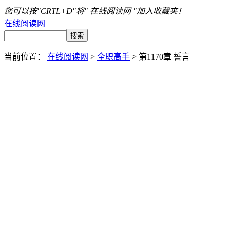
您可以按"CRTL+D"将" 在线阅读网 "加入收藏夹！
在线阅读网
当前位置：
在线阅读网
>
全职高手
> 第1170章 誓言