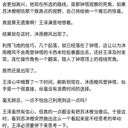
会更加高兴，他现在所选的路线，是那钟塔观察的死角，如果
苏沐橙相信那个致高点的视野，自己将给她一个难忘的惊喜。
真是算无遗策啊！王泽满意地想着。
结果就在这时，沐雨橙风出现了。
利用飞炮的技巧，几个起落，就已经落在了钟塔，这让以为沐
雨橙风不会再登钟塔的卡西本险些暴露出去，还好王泽及时发
现，连忙操作角色一个翻滚，隐入了钟塔顶上的视线死角。
居然还是出现了。
王泽心中暗算了一下时间，刷新到现在，沐雨橙风登钟塔，似
乎是一个很直接，丝毫没有浪费时间的选择。
毫无顾忌，一点不怕自己利用到这一点吗？
王泽虽然有信心，但真的一点都没有把苏沐橙当傻瓜。于是这
时，看到苏沐橙突然做出这么一个看起来是不经思考的举动
时，王泽必须要停下来思考一下。