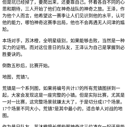
但是坑已经掉了，要爬出来，还要靠自己。怀着各自不同的心
思和期待，三人开始了他们在神奇战队的神奇之旅。王泽，作
为他个人而言，他希望这一赛季让人们见识到他的水平，认可
他的能力，哪怕神奇这赛季出局，他也不会再遇无人问津的尴
尬。
本场对手，苏沐橙，全明星级别，如果能够击败，当然是一种
实力的证明。而对这位昔日的队友，王泽认为自己是掌握到必
胜要诀的。
倒数五秒后，比赛开始。
地图，荒镇7。
荒镇是一个系列图，如果将编号共计17的所有荒镇图拼到一
起，大家会发现这是一座完整的小镇。但是实际比赛，尤其是
一对一比赛，这完整场景就嫌太大了，于是切分成17个场景。
17个场景不同大小，荒镇7是其中最小的，适合单人对战的地
图。
作为昔日队友，苏沐橙擅长哪些图神奇这三位凑在一起还是能