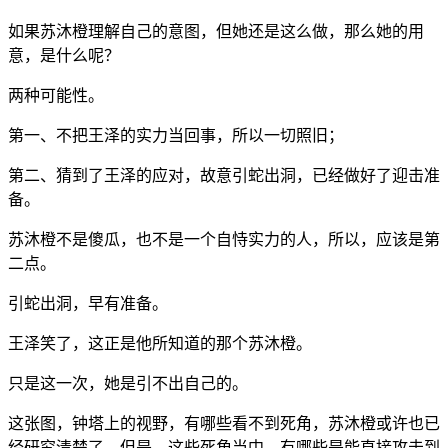
如果苏沐橙理解自己的意图，但她还是这么做，那么她的用
意，是什么呢？
两种可能性。
第一、不把王泽的实力当回事，所以一切照旧；
第二、猜到了王泽的应对，故意引蛇出洞，已经做好了迎击准
备。
苏沐橙不是傻瓜，也不是一个自恃实力的人，所以，应该是第
二点。
引蛇出洞，早有准备。
王泽笑了，这正是他所知道的那个苏沐橙。
只是这一次，她是引不出自己的。
这张图，钟塔上的视野，有哪些看不到死角，苏沐橙或许也已
经研究清楚了。但是，这些死角当中，有哪些是能直接攻击到