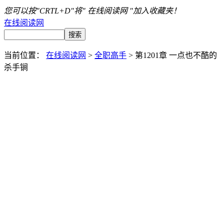
您可以按"CRTL+D"将" 在线阅读网 "加入收藏夹！
在线阅读网
当前位置：
在线阅读网
>
全职高手
> 第1201章 一点也不酷的
杀手锏