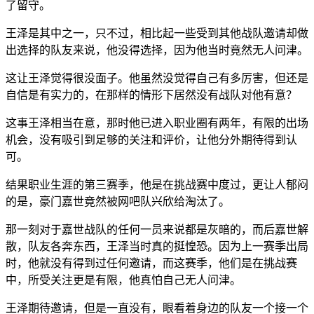
了留守。
王泽是其中之一，只不过，相比起一些受到其他战队邀请却做
出选择的队友来说，他没得选择，因为他当时竟然无人问津。
这让王泽觉得很没面子。他虽然没觉得自己有多厉害，但还是
自信是有实力的，在那样的情形下居然没有战队对他有意？
这事王泽相当在意，那时他已进入职业圈有两年，有限的出场
机会，没有吸引到足够的关注和评价，让他分外期待得到认
可。
结果职业生涯的第三赛季，他是在挑战赛中度过，更让人郁闷
的是，豪门嘉世竟然被网吧队兴欣给淘汰了。
那一刻对于嘉世战队的任何一员来说都是灰暗的，而后嘉世解
散，队友各奔东西，王泽当时真的挺惶恐。因为上一赛季出局
时，他就没有得到过任何邀请，而这赛季，他们是在挑战赛
中，所受关注更是有限，他真怕自己无人问津。
王泽期待邀请，但是一直没有，眼看着身边的队友一个接一个