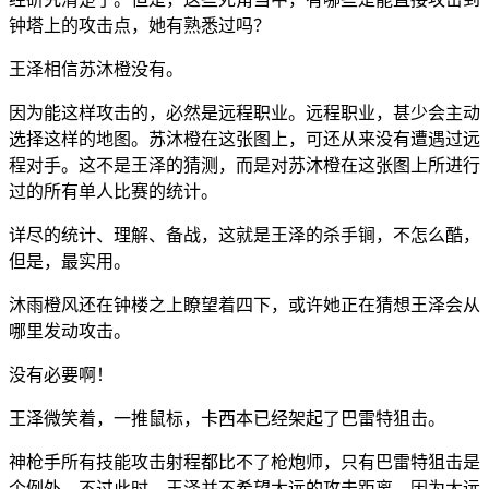
钟塔上的攻击点，她有熟悉过吗？
王泽相信苏沐橙没有。
因为能这样攻击的，必然是远程职业。远程职业，甚少会主动
选择这样的地图。苏沐橙在这张图上，可还从来没有遭遇过远
程对手。这不是王泽的猜测，而是对苏沐橙在这张图上所进行
过的所有单人比赛的统计。
详尽的统计、理解、备战，这就是王泽的杀手锏，不怎么酷，
但是，最实用。
沐雨橙风还在钟楼之上瞭望着四下，或许她正在猜想王泽会从
哪里发动攻击。
没有必要啊！
王泽微笑着，一推鼠标，卡西本已经架起了巴雷特狙击。
神枪手所有技能攻击射程都比不了枪炮师，只有巴雷特狙击是
个例外。不过此时，王泽并不希望太远的攻击距离，因为太远