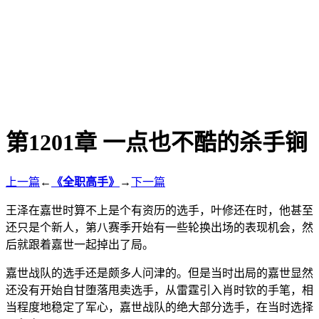
第1201章 一点也不酷的杀手锏
上一篇
←
《全职高手》
→
下一篇
王泽在嘉世时算不上是个有资历的选手，叶修还在时，他甚至
还只是个新人，第八赛季开始有一些轮换出场的表现机会，然
后就跟着嘉世一起掉出了局。
嘉世战队的选手还是颇多人问津的。但是当时出局的嘉世显然
还没有开始自甘堕落甩卖选手，从雷霆引入肖时钦的手笔，相
当程度地稳定了军心，嘉世战队的绝大部分选手，在当时选择