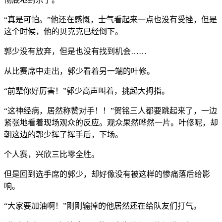
“真是可怕。”他还在感慨，士气看起来一点也没有受挫，但是
这个时候，他的贝克克已经倒下。
郭少没有放弃，但是也没有找到机会……
从比赛席中走出，郭少看着另一端的叶修。
“前辈你好厉害！”郭少高声叫着，挑起大拇指。
“这神经病，居然称赞对手！！”贺铭三人都要跳起来了，一边
紧张地看着现场观众的反应。观众果然哗然一片。叶修呢，却
朝这边的郭少挥了挥手后，下场。
个人赛，兴欣三比零全胜。
但是回到选手席的郭少，却好像没有被这样的惨痛落后给影
响。
“大家要加油啊！”刚刚输掉的他居然还在给队友们打气。