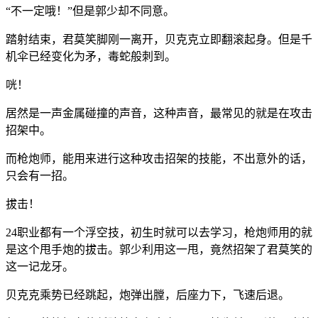
“不一定哦！”但是郭少却不同意。
踏射结束，君莫笑脚刚一离开，贝克克立即翻滚起身。但是千
机伞已经变化为矛，毒蛇般刺到。
咣！
居然是一声金属碰撞的声音，这种声音，最常见的就是在攻击
招架中。
而枪炮师，能用来进行这种攻击招架的技能，不出意外的话，
只会有一招。
拔击！
24职业都有一个浮空技，初生时就可以去学习，枪炮师用的就
是这个甩手炮的拔击。郭少利用这一甩，竟然招架了君莫笑的
这一记龙牙。
贝克克乘势已经跳起，炮弹出膛，后座力下，飞速后退。