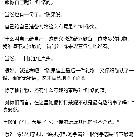
“那你自己呢？”叶修问。
“当然也有一份了。”陈果说。
“自己给自己准备礼物这么有意思？”叶修笑。
“什么叫自己给自己！这是兴欣送给兴欣每一位成员的礼物，
我难道不是兴欣的一员吗？”陈果理直气壮地说着。
“当然。”叶修连忙点头。
“很好，就这样吧！”陈果挂上最后一件礼物，又仔细确认了一
遍，确定无错后，这才满意地点了点头。
“除了抽礼物，还有什么有趣的事吗？”叶修问道。
“对你们而言，在这里随便打打荣耀不就是最有趣的事了吗？”
陈果说。
叶修怔了怔，苦笑了下：“偶尔玩玩其他的也不介意。”
“哦？”陈果想了想，“联机打银河争霸？”银河争霸是当下最流