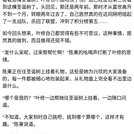
到这棵圣诞树了，头回见，那还是两年前。那时才从嘉世离开
不到一个月，转眼两年过去了，自己居然真的在这间网吧组起
了一支战队，杀回了联盟，冲到了积分榜第五……
如今回头想来，叶修自己都觉得有些不可思议，这种事情，居
然真的做到，而且做得还挺不错。
“发什么呆呢，过来帮帮忙啊！”陈果的吆喝声打断了叶修的思
绪。
陈果正在往圣诞树上挂着礼物，这些是她为兴欣的大家准备
的，每一件都被细心地包装起来，从礼物盒上完全看不出里边
是什么。
“哪个是我的？”叶修一边帮她往圣诞树上挂着，一边随口问
道。
“不知道，大家到时自己挑吧，挑到哪个算哪个，这样才有
趣。”陈果说道。