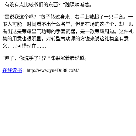
“有没有点比较爷们的东西？”魏琛呐喊着。
“是说我这个吗？”包子转过身来，右手上戴起了一只手套。一
般人可能一时间看不出什么名堂，但是在场的这些个，却一眼
看出这是荣耀里气功师的手套武器，是一款荣耀周边。这件礼
物的用意也很明显，对转型气功师的方锐来说这礼物蛮有意
义，只可惜现在……
“包子，你洗手了吗？”陈果沉着脸说道。
在线读书
：http://www.yueDu88.coM/