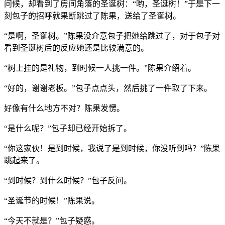
问候，却看到了房间角落的圣诞树：“哟，圣诞树！”于是下一
刻包子的招呼就果断跳过了陈果，送给了圣诞树。
“是啊，圣诞树。”陈果没介意包子把她给跳过了，对于包子对
看到圣诞树后的反应她还是比较满意的。
“树上挂的是礼物，到时候一人挑一件。”陈果介绍着。
“好的，谢谢老板。”包子点点头，然后挑了一件取了下来。
好像有什么地方不对？陈果发愣。
“是什么呢？”包子却已经开始拆了。
“你这家伙！是到时候，我说了是到时候，你没听到吗？”陈果
跳起来了。
“到时候？到什么时候？”包子反问。
“圣诞节的时候！”陈果说。
“今天不就是？”包子疑惑。