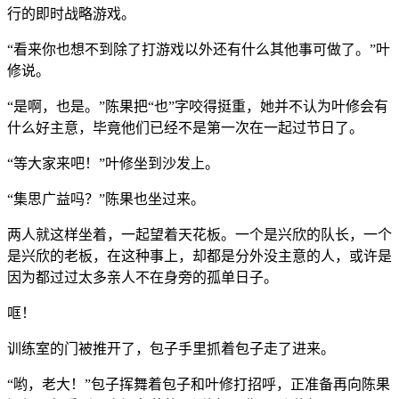
行的即时战略游戏。
“看来你也想不到除了打游戏以外还有什么其他事可做了。”叶
修说。
“是啊，也是。”陈果把“也”字咬得挺重，她并不认为叶修会有
什么好主意，毕竟他们已经不是第一次在一起过节日了。
“等大家来吧！”叶修坐到沙发上。
“集思广益吗？”陈果也坐过来。
两人就这样坐着，一起望着天花板。一个是兴欣的队长，一个
是兴欣的老板，在这种事上，却都是分外没主意的人，或许是
因为都过过太多亲人不在身旁的孤单日子。
哐！
训练室的门被推开了，包子手里抓着包子走了进来。
“哟，老大！”包子挥舞着包子和叶修打招呼，正准备再向陈果