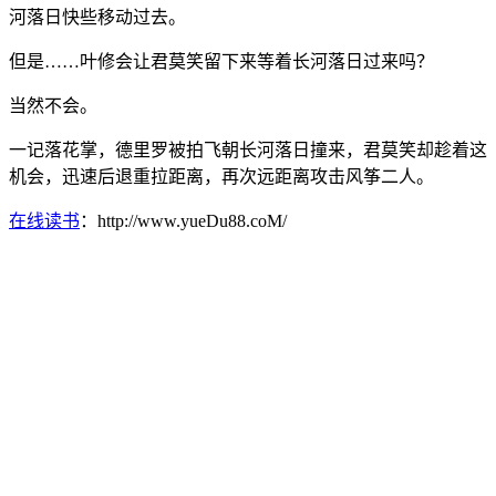
河落日快些移动过去。
但是……叶修会让君莫笑留下来等着长河落日过来吗？
当然不会。
一记落花掌，德里罗被拍飞朝长河落日撞来，君莫笑却趁着这
机会，迅速后退重拉距离，再次远距离攻击风筝二人。
在线读书
：http://www.yueDu88.coM/