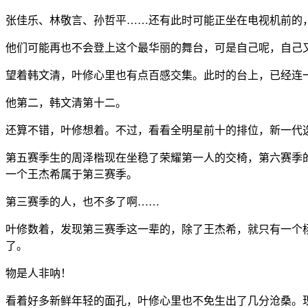
张佳乐、林敬言、孙哲平……还有此时可能正坐在电视机前的
他们可能再也不会登上这个最华丽的舞台，可是自己呢，自己
望着韩文清，叶修心里也有点百感交集。此时的台上，已经连
他第二，韩文清第十二。
还算不错，叶修想着。不过，看看全明星前十的排位，新一代
第五赛季生的周泽楷现在坐稳了荣耀第一人的交椅，第六赛季
一个王杰希属于第三赛季。
第三赛季的人，也不多了啊……
叶修数着，发现第三赛季这一辈的，除了王杰希，就只有一个
了。
物是人非呐！
看着好多新鲜年轻的面孔，叶修心里也不免生出了几分沧桑。