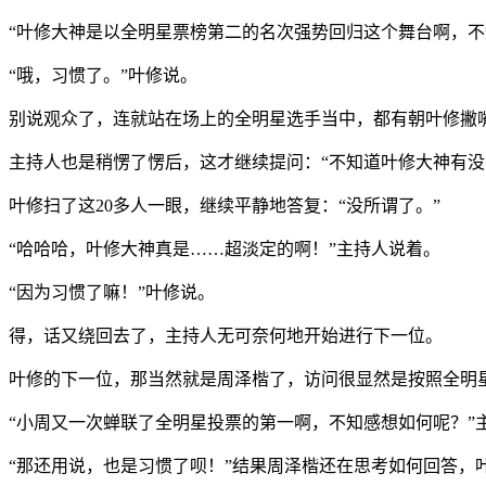
“叶修大神是以全明星票榜第二的名次强势回归这个舞台啊，不
“哦，习惯了。”叶修说。
别说观众了，连就站在场上的全明星选手当中，都有朝叶修撇
主持人也是稍愣了愣后，这才继续提问：“不知道叶修大神有没
叶修扫了这20多人一眼，继续平静地答复：“没所谓了。”
“哈哈哈，叶修大神真是……超淡定的啊！”主持人说着。
“因为习惯了嘛！”叶修说。
得，话又绕回去了，主持人无可奈何地开始进行下一位。
叶修的下一位，那当然就是周泽楷了，访问很显然是按照全明
“小周又一次蝉联了全明星投票的第一啊，不知感想如何呢？”
“那还用说，也是习惯了呗！”结果周泽楷还在思考如何回答，