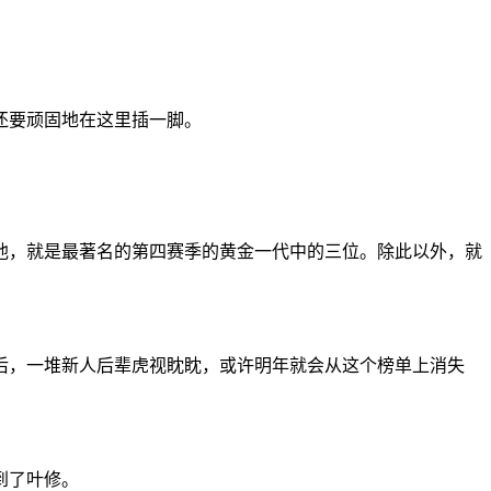
还要顽固地在这里插一脚。
他，就是最著名的第四赛季的黄金一代中的三位。除此以外，就
后，一堆新人后辈虎视眈眈，或许明年就会从这个榜单上消失
到了叶修。