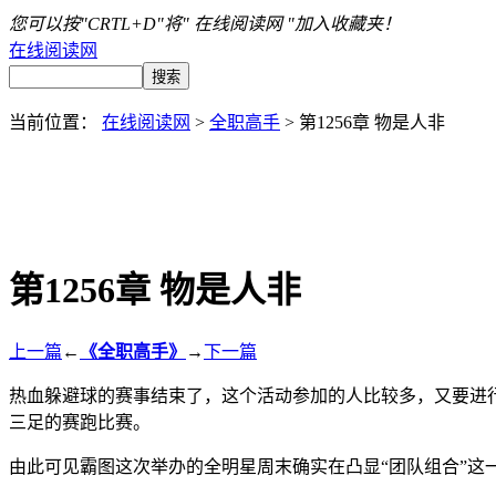
您可以按"CRTL+D"将" 在线阅读网 "加入收藏夹！
在线阅读网
当前位置：
在线阅读网
>
全职高手
> 第1256章 物是人非
第1256章 物是人非
上一篇
←
《全职高手》
→
下一篇
热血躲避球的赛事结束了，这个活动参加的人比较多，又要进
三足的赛跑比赛。
由此可见霸图这次举办的全明星周末确实在凸显“团队组合”