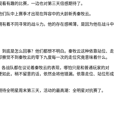
观看有趣的比赛，一边也对第三天倍感期待了。
他们队中上赛季才出现在阵容中的大龄新秀秦牧云。
拥有着不同寻常的战斗力。他的存在感稀薄，是因为他在战斗中
，到底是怎么回事？他们都想不明白。秦牧云这种依靠站位、走
却察觉不到秦牧云的零下九度每一次的走位究竟意味着什么。
，各战队都在议论着秦牧云的表现，哪怕只是和普通玩家的对
便如此，稍不留意的话，依然会将他错漏。依靠走位、站位形成
期待全明星周末第三天，活动的最高潮：全明星对抗赛了。