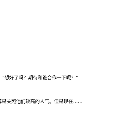
“想好了吗？期待和谁合作一下呢？”
算是关照他们较高的人气。但是现在……