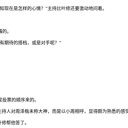
知现在是怎样的心情？”主持比叶修还要激动地问着。
嘴的。
有期待的搭档，或是对手呢？”
星投票的顺序来的。
主持人对周泽楷未称大神，而是以小周相呼，显得颇为熟悉的感
叶修帮他答了。