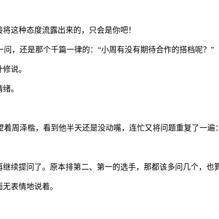
接将这种态度流露出来的，只会是你吧！
问，还是那个千篇一律的：“小周有没有期待合作的搭档呢？”
叶修说。
情绪。
望着周泽楷，看到他半天还是没动嘴，连忙又将问题重复了一遍：
有再继续提问了。原本排第二、第一的选手，那都该多问几个，也
面无表情地说着。