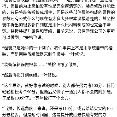
行，但目前为止恐怕没有谁是完全摸清楚的。装备修改器能做
的，只是将装备拆散成部件，但是这些部件最终构成的属性的
参数还有公式什么的现在有太多太多根本没摸清楚的，甚至橙
装中拆出的很多部件到底是用什么原材料制成的也完全不清
楚。将橙装提升属性和等级，目前来说，只有游戏公司的更新
可以做到。”关榕飞说。
“橙装只是她举的一个例子。我们事实上不是用系统自带的橙
装，而是用装备编辑器来制作橙装。”叶修说。
“装备编辑器做橙装……”关榕飞皱了皱眉。
“然后再提升到80级。”叶修说。
“这个思路，就好像考试的时候，别人都在努力考100分，我们
轻轻松松考个90分，但随后又做了一道别人都不会的附加题，
于是也100分了。”苏沐橙打了个比方。
“当然，长远角度上来说，还是考110分，或者踏踏实实的100
分最稳妥。但是短时间里，这是提升成绩最快速有效的办