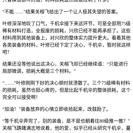
“不能……”结果关榕飞给出了一个让人极其失望的答案。
叶修深深地叹了口气，千机伞接下来这环节，可是全部用75级
稀有材料打造，全报废的损耗，兴欣已经不能再承担了。这些
材料用到其他装备上，对兴欣的整体实力提升更大。看着其他
各类装备的材料，叶修已经下定了决心，千机伞，暂时就这样
吧！
结果还没等他说出这决心，关榕飞却已经继续道：“只能进行
局部微调，损耗大概是三个材料。”
“……”叶修刚刚下好的决心顿时就溃散了。三个75级稀有材料
的损耗，虽然也挺心疼的，但是比起千机伞的整体损耗，这个
完全可以接受啊！
“加油！”装备放弃的心情立即收拾起来，改鼓励了。
“等千机伞弄完了，别的装备，是不是也朝着往80级推一推？”
关榕飞踌躇满志地说着，他的爱，似乎已经从研究千机伞，蔓