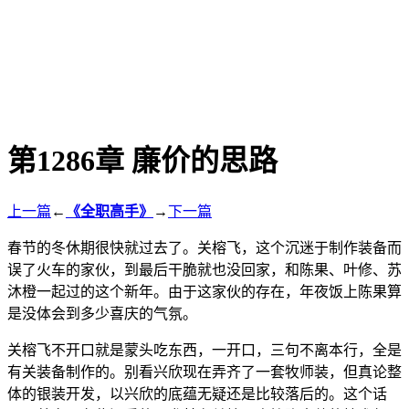
第1286章 廉价的思路
上一篇
←
《全职高手》
→
下一篇
春节的冬休期很快就过去了。关榕飞，这个沉迷于制作装备而
误了火车的家伙，到最后干脆就也没回家，和陈果、叶修、苏
沐橙一起过的这个新年。由于这家伙的存在，年夜饭上陈果算
是没体会到多少喜庆的气氛。
关榕飞不开口就是蒙头吃东西，一开口，三句不离本行，全是
有关装备制作的。别看兴欣现在弄齐了一套牧师装，但真论整
体的银装开发，以兴欣的底蕴无疑还是比较落后的。这个话