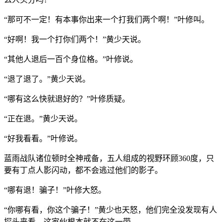
“那可不一定！有本事你出来一个打我们两个啊！”叶修叫。
“好啊！我一个打你们两个！”黄少天说。
“其他人退后一百个身位格。”叶修说。
“退了退了。”黄少天说。
“哪有这么快就退好的？”叶修质疑。
“正在退。”黄少天说。
“好我看看。”叶修说。
蓝雨战队诸位顿时全神戒备，五人组成的视野环顾360度，只
要有丁点人影闪动，都不会逃过他们的影子。
“哪有退！骗子！”叶修大怒。
“你哪有看，你这个骗子！”黄少也天怒，他们完全没发现有人
探头来看，这家伙根本就不在这一带。