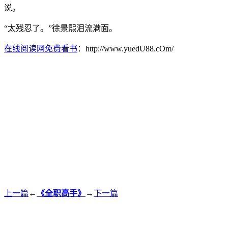
说。
“太残忍了。”徐景熙泪流满面。
在线阅读网免费看书
：http://www.yuedU88.cOm/
上一篇
←
《全职高手》
→
下一篇