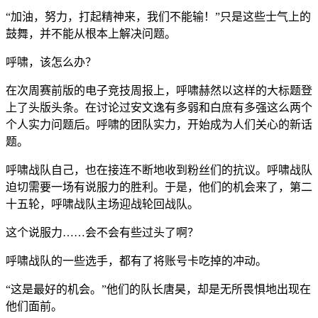
“加油，努力，打起精神来，我们不能输！”只是这些士气上的
鼓舞，并不能从根本上解决问题。
呼啸，该怎么办？
在次周赛前版的电子竞技周报上，呼啸赫然以这样的大标题登
上了头版头条。在讨论过安文逸有多弱和白庶有多强这么两个
个人实力问题后。呼啸的团队实力，开始成为人们关心的新话
题。
呼啸战队自己，也在接连不断地收到粉丝们的抗议。呼啸战队
迫切需要一场有说服力的胜利。于是，他们的机会来了，第二
十五轮，呼啸战队主场迎战轮回战队。
这个说服力……会不会有些过头了啊？
呼啸战队的一些选手，都有了将账号卡吃掉的冲动。
“这是最好的机会。”他们的队长唐昊，却是无所畏惧地出现在
他们面前。