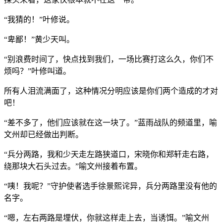
“我猜的！”叶修说。
“卑鄙！”黄少天叫。
“别浪费时间了，快点找到我们，一场比赛打这么久，你们不
烦吗？”叶修叫道。
所有人泪流满面了，这种情况分明应该是你们两个造成的才对
吧！
“差不多了，他们应该就在这一块了。”蓝雨战队的频道里，喻
文州却已经做出判断。
“兵分两路，我和少天走左路狭道口，宋晓你和郑轩走右路，
绕那块大石头过去。”喻文州接着布置。
“咦！我呢？”守护使者选手徐景熙诧异，兵分两路里没有他的
名字。
“嗯，左右两路是埋伏，你就这样走上去，当诱饵。”喻文州