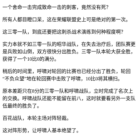
一个舍命一击完成致命一击的刺客，竟然没有死？
所有人都目瞪口呆，这在荣耀联盟史上可是绝对的第一次。
这三零一队，到底还要把这刺杀战术演练到何种程度啊？
实力本就不如三零一队的昭华战队，在失去治疗后，团队赛更
是兵败如山倒，双方很快分出胜负。三零一队本轮大获全胜，
获得了一个10比0的满分。
稍后的时间里，呼啸对轮回的比赛也已经分出了胜负，轮回
“不负众望”地在轮回赛中击败了呼啸，10比0将其横扫。
原本差距只在8分的三零一队和呼啸战队，立时完成了名次上
的交换。呼啸战队还能不能留在前八，这时就要看另外一支队
伍最终的胜负了。
百花战队，本轮主场对阵轻裁。
这对阵形势，让呼啸人基本绝望了。