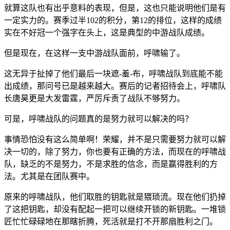
就算这队也有出乎意料的表现，但是，这也只能说明他们是有
一定实力的。赛季过半102的积分，第12的排位，这样的成绩
实在不好冠一个强字在头上，这是典型的中游战队成绩。
但是现在，在这样一支中游战队面前，呼啸输了。
这无异于扯掉了他们最后一块遮-羞-布，呼啸战队到底能不能
出成绩，那问号已是越来越大。赛后的记者招待会上，呼啸队
长唐昊更是大发雷霆，严厉斥责了战队不够努力。
可是，呼啸战队的问题真的是努力就可以解决的吗？
事情恐怕没有这么简单啊！荣耀，并不是只需要努力就可以解
决一切的，除了努力，你也要有正确的方法，而现在的呼啸战
队，缺乏的不是努力，不是求胜的信念，而是赢得胜利的方
法。尤其是在团队赛中。
原来的呼啸战队，他们取胜的钥匙就是猥琐流。现在他们扔掉
了这把钥匙，却没有配起一把可以继续开锁的新钥匙。一堆锁
匠忙忙碌碌地在那瞎折腾，死活就是打不开那扇胜利之门。