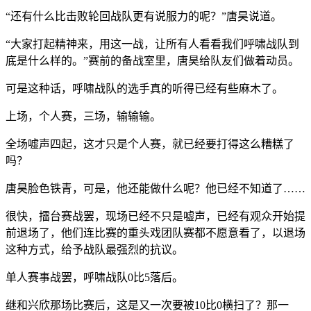
“还有什么比击败轮回战队更有说服力的呢？”唐昊说道。
“大家打起精神来，用这一战，让所有人看看我们呼啸战队到
底是什么样的。”赛前的备战室里，唐昊给队友们做着动员。
可是这种话，呼啸战队的选手真的听得已经有些麻木了。
上场，个人赛，三场，输输输。
全场嘘声四起，这才只是个人赛，就已经要打得这么糟糕了
吗？
唐昊脸色铁青，可是，他还能做什么呢？他已经不知道了……
很快，擂台赛战罢，现场已经不只是嘘声，已经有观众开始提
前退场了，他们连比赛的重头戏团队赛都不愿意看了，以退场
这种方式，给予战队最强烈的抗议。
单人赛事战罢，呼啸战队0比5落后。
继和兴欣那场比赛后，这是又一次要被10比0横扫了？那一