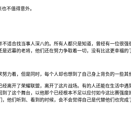
点也不值得意外。
并不适合找当事人深八的。所有人都只是知道，曾经有一位很强
还是迟暮的老将，他们还在努力争取着一切，没有比这更幸福的
求努力着，但是同时，每个人却也想到了自己身上背负的一些其
已经离开了荣耀联盟，离开了这片战场。有的人还能在生活中遇
回到了这个舞台，以他那个已经根本不足以应付如今这比赛强度
们，他们听到、看到的时候，会不会觉得自己是代替他们也完成