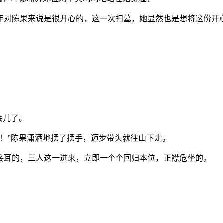
年对陈果来说是很开心的，这一次扫墓，她显然也是想将这份开
会儿了。
！”陈果潇洒地摆了摆手，迈步带头就往山下走。
接耳的，三人这一进来，立即一个个回归本位，正襟危坐的。