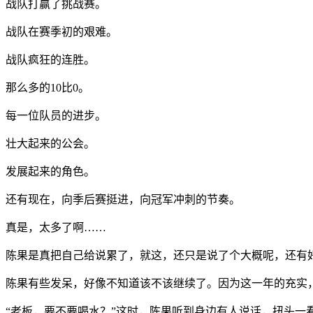
战队打赢了挑战赛。
战队在赛季初的艰难。
战队疯狂的连胜。
那么多的10比0。
每一位队员的进步。
壮大起来的公会。
发展起来的角色。
还有现在，向季后赛挺进，向冠军冲刺的节奏。
真是，太多了啊……
陈果是真把自己给说累了，就这，还只是说了个大概呢，还有
陈果有些发呆，好像不知道该不该继续了。因为这一年的充实
“老板，要不要喝水？”这时，陈果听到身边有人说话，扭头一