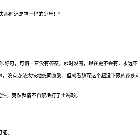
夫那时还是神一样的少年！”
。
也很好奇，可惜一直没有答案，那时没有，现在更不会有，永远不
事，没有办法太快地感同身受。但就看魏琛这个超没下限的家伙
能性，竟然就情不自禁地打了个寒颤。
可能。