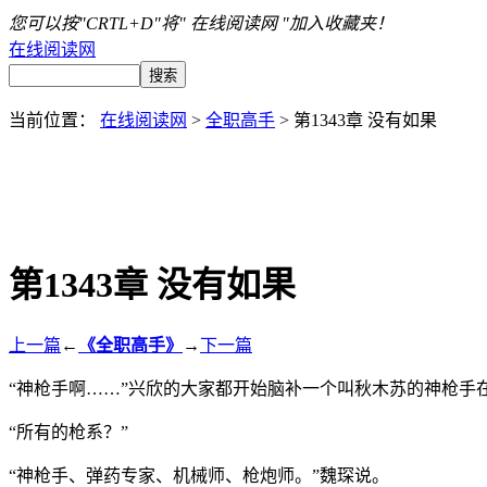
您可以按"CRTL+D"将" 在线阅读网 "加入收藏夹！
在线阅读网
当前位置：
在线阅读网
>
全职高手
> 第1343章 没有如果
第1343章 没有如果
上一篇
←
《全职高手》
→
下一篇
“神枪手啊……”兴欣的大家都开始脑补一个叫秋木苏的神枪手
“所有的枪系？”
“神枪手、弹药专家、机械师、枪炮师。”魏琛说。