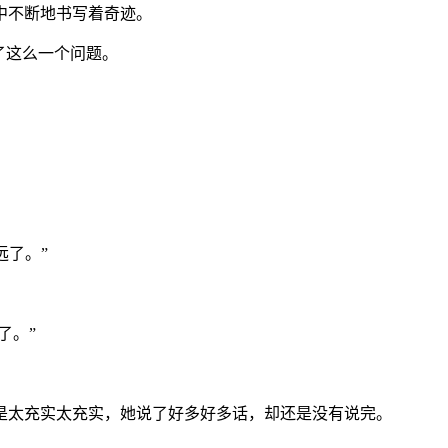
中不断地书写着奇迹。
了这么一个问题。
远了。”
了。”
是太充实太充实，她说了好多好多话，却还是没有说完。