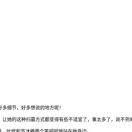
好多细节，好多想说的地方呢！
，让她的这种扫墓方式都变得有些不适宜了，事太多了，说不完
看，叶修和苏沐橙两个笑呵呵地站在她身边。