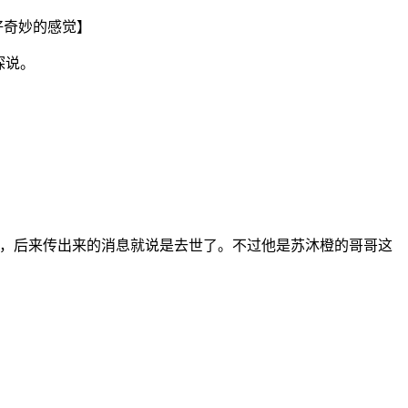
好奇妙的感觉】
琛说。
修，后来传出来的消息就说是去世了。不过他是苏沐橙的哥哥这