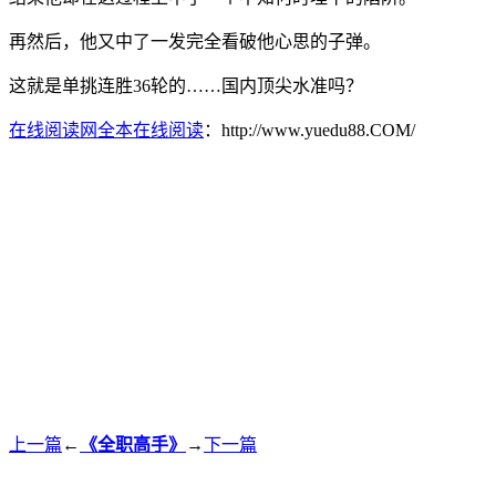
再然后，他又中了一发完全看破他心思的子弹。
这就是单挑连胜36轮的……国内顶尖水准吗？
在线阅读网全本在线阅读
：http://www.yuedu88.COM/
上一篇
←
《全职高手》
→
下一篇