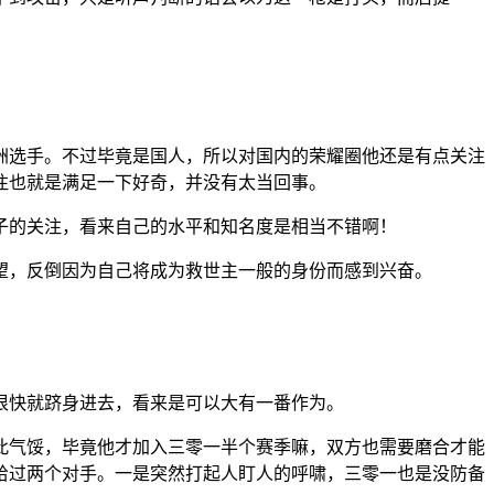
洲选手。不过毕竟是国人，所以对国内的荣耀圈他还是有点关注
注也就是满足一下好奇，并没有太当回事。
子的关注，看来自己的水平和知名度是相当不错啊！
望，反倒因为自己将成为救世主一般的身份而感到兴奋。
。
很快就跻身进去，看来是可以大有一番作为。
此气馁，毕竟他才加入三零一半个赛季嘛，双方也需要磨合才能
给过两个对手。一是突然打起人盯人的呼啸，三零一也是没防备