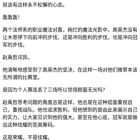
就该有这样永不松懈的心态。
轰轰轰！
两个法师系的职业魔法对轰，绚烂的魔法光影中，高英杰没有
让木恩停下向前冲的步伐，这是冲向胜利的步伐，也是冲向冠
军的步伐。
赵禹哲诧异。
他清晰地感受到了高英杰的坚决，在这样一场对他们微草本该
无所谓的比赛里。
是因为个人赛连丢了三场所以觉得颜面无光吗？
赵禹哲思考问题的角度总是这样，他总是在这种层面重视自
己，重视战队。他也追求胜利，但他想到的是由此来展示自己
的实力，让大家见识到他的强大。甚至在他心底，冠军就是做
出这种炫耀的至高筹码。
这是荣耀，不是炫耀。