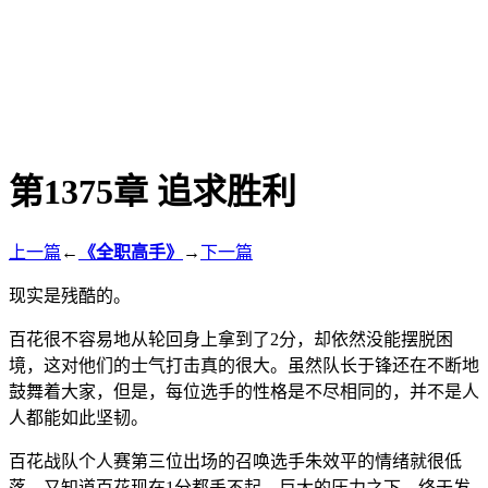
第1375章 追求胜利
上一篇
←
《全职高手》
→
下一篇
现实是残酷的。
百花很不容易地从轮回身上拿到了2分，却依然没能摆脱困
境，这对他们的士气打击真的很大。虽然队长于锋还在不断地
鼓舞着大家，但是，每位选手的性格是不尽相同的，并不是人
人都能如此坚韧。
百花战队个人赛第三位出场的召唤选手朱效平的情绪就很低
落，又知道百花现在1分都丢不起，巨大的压力之下，终于发