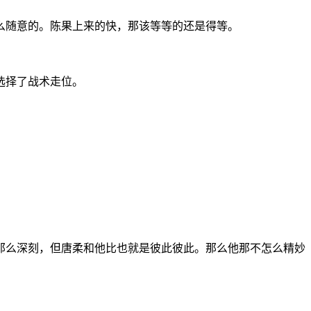
么随意的。陈果上来的快，那该等等的还是得等。
选择了战术走位。
那么深刻，但唐柔和他比也就是彼此彼此。那么他那不怎么精妙