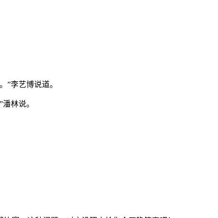
。”李艺博说道。
”潘林说。