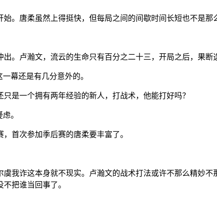
开始。唐柔虽然上得挺快，但每局之间的间歇时间长短也不是那
冲出。卢瀚文，流云的生命只有百分之二十三，开局之后，果断
这一幕还是有几分意外的。
还只是一个拥有两年经验的新人，打战术，他能打好吗？
疑虑。
赛，首次参加季后赛的唐柔要丰富了。
尔虞我诈这本身就不现实。卢瀚文的战术打法或许不那么精妙不
没不把谁当回事了。