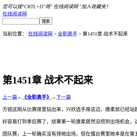
您可以按"CRTL+D"将" 在线阅读网 "加入收藏夹！
在线阅读网
当前位置：
在线阅读网
>
全职高手
> 第1451章 战术不起来
第1451章 战术不起来
上一篇
←
《全职高手》
→
下一篇
方锐这刚从比赛席里钻出来，兴欣选手席这边，唐柔就已经站
好容易打到季后赛了，结果第一轮唐柔居然没捞到出场机会，
团队赛，上一轮确实没有排她出场，但在擂台赛里她本是在第