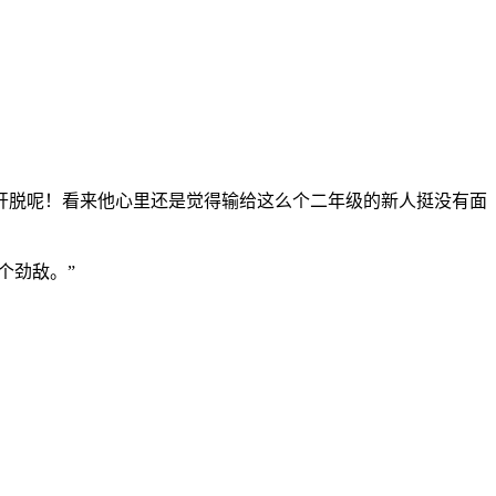
开脱呢！看来他心里还是觉得输给这么个二年级的新人挺没有面
个劲敌。”