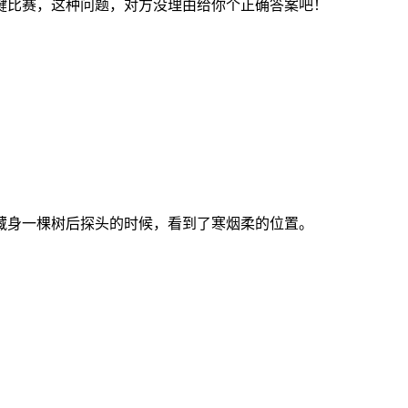
键比赛，这种问题，对方没理由给你个正确答案吧！
藏身一棵树后探头的时候，看到了寒烟柔的位置。