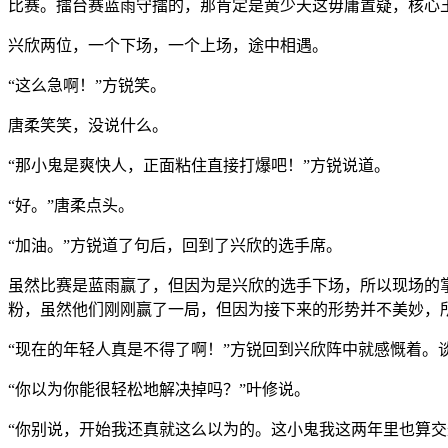
比赛。擂台赛蓝雨守擂的，那肯定是黄少天这毋庸置疑，核心
兴欣两位，一个下场，一个上场，途中相遇。
“这么急啊！”方锐笑。
唐柔笑笑，没说什么。
“那小鬼是爽快人，正面粘住直接打爆吧！”方锐说道。
“好。”唐柔点头。
“加油。”方锐道了句后，回到了兴欣的选手席。
虽然比赛是蓝雨赢了，但因为是兴欣的选手下场，所以现场的
粉，虽然他们刚刚赢了一局，但因为接下来的形势并不美妙，
“现在的年轻人真是不得了啊！”方锐回到兴欣阵中就感慨着。
“你以为你能很轻松地解决掉吗？”叶修说。
“你别说，开始我还真就这么以为的。这小鬼我这两年里也算交