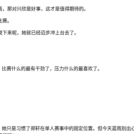
话，那对兴欣是好事，这才是值得期待的。
比赛。
锐下来呢，她就已经迈步冲上台去了。
？比赛什么的最有干劲了，压力什么的最喜欢了。
。
呢！她只是习惯了郑轩在单人赛事中的固定位置。但今天蓝雨别出