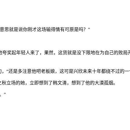
意思就是说你刚才这场输得情有可原是吗？”
地夸奖起年轻人来了，果然，这货就是没下限地在为自己的败局
句，“还是多注意他吧老板娘，这可是兴欣未来十年都绕不过的一
之秋立场的她，立即想到了韩文清，想到了他的大漠孤烟。
。”