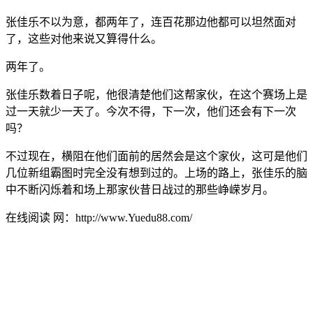
张佳乐不以为意，都两年了，连百花那边他都可以坦然面对
了，这些对他来说又算得什么。
两年了。
张佳乐数着日子呢，他很清楚他们这帮家伙，在这个赛场上是
过一天就少一天了。今次不得，下一次，他们还会有下一次
吗？
不过现在，横阻在他们面前的居然会是这个家伙，这可是他们
几位新组霸图时完全没有想到过的。上场的路上，张佳乐的脑
中不断闪烁着和场上那家伙昔日战过的那些峥嵘岁月。
在线阅读 网：http://www.Yuedu88.com/