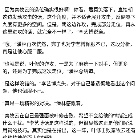
“因为秦牧云的选位确实很好啊！你看，君莫笑落下，直接朝
这边发动攻击的话，这个角度，并不适合展开攻击，反倒零下
九度有更多的空间。但是，朝这边诈攻，完成部分走位，再从
这里进攻的话，就完全不一样了。”李艺博说道。
“哦。”潘林再次恍然，完了也对李艺博佩服不已，这段分析，
真是让他心服口服。
“也就是说，叶修的诈攻，一是为了麻痹一下对手，但更多
的，还是为了完成这次走位。”潘林总结道。
“是这样没错的。”李艺博点头，对于自己能透彻地看出这个问
题，他也佩服不已。
“真是一场精彩的对决。”潘林感慨着。
“秦牧云在自己最强面被叶修击败，希望不会给他的情绪造成
什么干扰。”李艺博话是这样说的，但很显然这正是他们解说
用词的技巧。其实他是在指出，这一阵，叶修击败秦牧云还有
这种精神位面上的摧残。