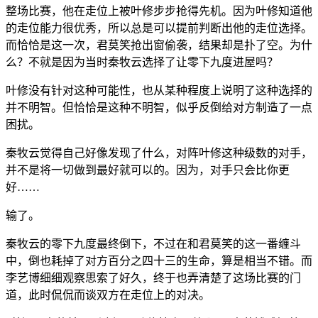
整场比赛，他在走位上被叶修步步抢得先机。因为叶修知道他
的走位能力很优秀，所以总是可以提前判断出他的走位选择。
而恰恰是这一次，君莫笑抢出窗偷袭，结果却是扑了空。为什
么？不就是因为当时秦牧云选择了让零下九度进屋吗？
叶修没有针对这种可能性，也从某种程度上说明了这种选择的
并不明智。但恰恰是这种不明智，似乎反倒给对方制造了一点
困扰。
秦牧云觉得自己好像发现了什么，对阵叶修这种级数的对手，
并不是将一切做到最好就可以的。因为，对手只会比你更
好……
输了。
秦牧云的零下九度最终倒下，不过在和君莫笑的这一番缠斗
中，倒也耗掉了对方百分之四十三的生命，算是相当不错。而
李艺博细细观察思索了好久，终于也弄清楚了这场比赛的门
道，此时侃侃而谈双方在走位上的对决。