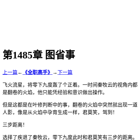
第1485章 图省事
上一篇
←
《全职高手》
→
下一篇
飞火流星，将零下九度轰了个正着。一时间秦牧云的视角内都
是翻卷的火焰，他只能凭经验和意识做出操作。
但是这都是在叶修判断中的事，翻卷的火焰中突然就出现一道
人影，像是从火焰中孕育生成一样，君莫笑，驾到！
三步距离！
选择了疾退了秦牧云，零下九度此时和君莫笑有三步的距离。