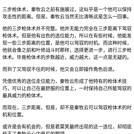
三步枪体术，秦牧云之前有施展过，这似乎是一个他可以保持
攻击性的距离。但是，秦牧云当然无比清晰这是怎么一回事。
他的三步枪体术并不完整。他并无能力完全在三步距离下驾驭
枪体术。但是他有出色的选位能力，所以在有些时候，他能发
现一些三步距离的位置，是他可以驾驭的时机。而这种时候，
他就会像之前和叶修战斗时那样，选择更进一步，进行三步枪
体术。毕竟枪体术的步数越近，威力越大，这一点是无疑的。
而到了又驾驭不住的时候，他又会立即操作角色后退。
凭借优秀的选位走位能力，秦牧云形成了他特有的枪体术技
巧，可以让自己在最舒服的位置上，一时保持自己所能驾驭的
最具威力的枪体术。
而现在，三步距离，但是，却不是秦牧云可以驾驭枪体术的时
机和位置。
或许是会有机会的，但是君莫笑最终出现的这一选位，却彻底
掐灭了秦牧云心中最后的期望。