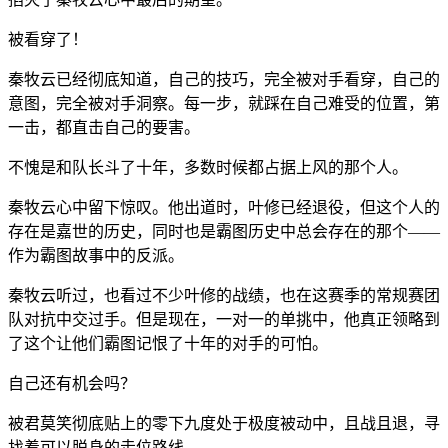
被看穿了！
秦牧云已经彻底知道，自己的技巧，完全被对手看穿，自己的
意图，完全被对手洞察。每一步，就踩在自己难受的位置，第
一击，都直击自己的要害。
不愧是和队长斗了十年，多数时候都占据上风的那个人。
秦牧云心中留下惊叹。他出道时，叶修已经退役，但这个人的
存在是嘉世的历史，同时也是霸图历史中总会存在的那个——
作为霸图故事中的反派。
秦牧云听过，也看过不少叶修的战绩，也在这赛季的常规赛团
队对抗中交过手。但是现在，一对一的单挑中，他真正领略到
了这个让他们霸图记恨了十年的对手的可怕。
自己还有机会吗？
被君莫笑彻底贴上的零下九度处于极度被动中，且战且退，寻
找着可以脱身的走位路线。