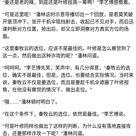
“姜还是老的辣，到底还是叶修技高一筹啊！”李艺博感慨着。
“可是这里呢！”潘林这时示意导播切出一个回放，是君莫笑破
开堡顶冲下，张开千机伞阻挡射击，收起已不见对手，而后迅
速判断对方位置，抢出后，却又立即洞察对方真实方位的场
面。
“这里秦牧云的选位，应该不是最佳的。叶修是怎么察觉到了
这一点，然后做出这种诈攻的呢？”潘林问道。
“呵呵呵。”李艺博先笑，笑声中，有几分得意，“秦牧云的选
位，确实不是最佳，但是，选位，也要结合实际情况。当时来
说，秦牧云不仅是要选位，而且是要趁千机伞遮蔽了叶修视
角，在他没有察觉的情况下，做出走位。”
“哦……”潘林顿时明白了。
“在这个条件下，秦牧云的选位，依然是最佳。”李艺博说。
“可是叶修同样也做出了这样的判断，为什么没有落地直接攻
击，还要那样诈攻一下呢？”潘林问道。