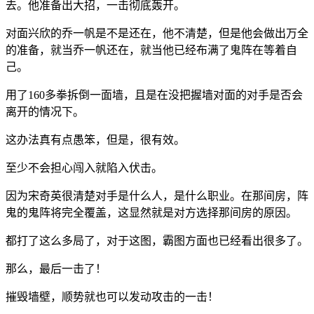
去。他准备出大招，一击彻底轰开。
对面兴欣的乔一帆是不是还在，他不清楚，但是他会做出万全
的准备，就当乔一帆还在，就当他已经布满了鬼阵在等着自
己。
用了160多拳拆倒一面墙，且是在没把握墙对面的对手是否会
离开的情况下。
这办法真有点愚笨，但是，很有效。
至少不会担心闯入就陷入伏击。
因为宋奇英很清楚对手是什么人，是什么职业。在那间房，阵
鬼的鬼阵将完全覆盖，这显然就是对方选择那间房的原因。
都打了这么多局了，对于这图，霸图方面也已经看出很多了。
那么，最后一击了！
摧毁墙壁，顺势就也可以发动攻击的一击！