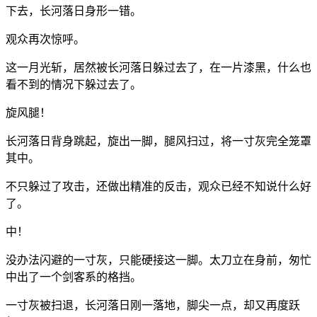
下去，长河落日身形一错。
观众再次惊呼。
这一月光斩，居然被长河落日躲过去了，在一片漆黑，什么也
看不到的情况下躲过去了。
旋风腿！
长河落日背身跳起，旋出一脚，腿风扫过，将一寸灰完全笼罩
其中。
不只躲过了攻击，还做出精准的反击，观众已经不知说什么好
了。
中！
没办法闪避的一寸灰，只能硬接这一脚。太刀立在身前，匆忙
中出了一个剑客系的格挡。
一寸灰被扫退，长河落日刚一落地，脚尖一点，却又再度跃