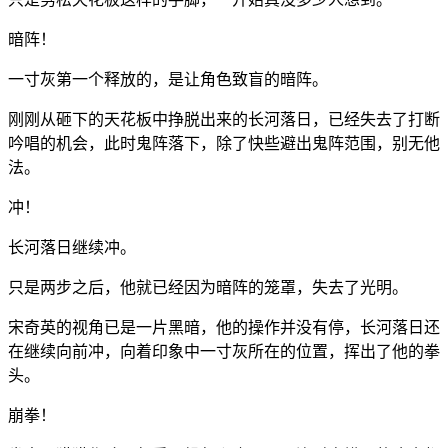
暗阵！
一寸灰第一个释放的，是让角色致盲的暗阵。
刚刚从砸下的天花板中挣脱出来的长河落日，已经失去了打断
吟唱的机会，此时鬼阵落下，除了快些避出鬼阵范围，别无他
法。
冲！
长河落日继续冲。
只是两步之后，他就已经因为暗阵的笼罩，失去了光明。
宋奇英的视角已是一片黑暗，他的操作并没有停，长河落日还
在继续向前冲，向着印象中一寸灰所在的位置，挥出了他的拳
头。
崩拳！