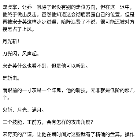
双虎掌，让乔一帆除了退没有别的走位方向，但在这一退中，
他终于做出反击。虽然他知道这会彻底暴露自己的位置，但是
再被宋奇英这样步步进逼，暗阵浪费了不说，很可能还被对方
摸黑占了上风。
月光斩！
刀光闪，风声起。
宋奇英什么也看不到，但是他可以听到。
是斩击。
而眼前的一寸灰是一个阵鬼，他的斩技，无非就是低阶的那几
个。
鬼斩、月光、满月。
三个技能，正前方，会有怎样的攻击角度？
宋奇英的严谨，让他在瞬时间对这些就有了精确的盘算。操作