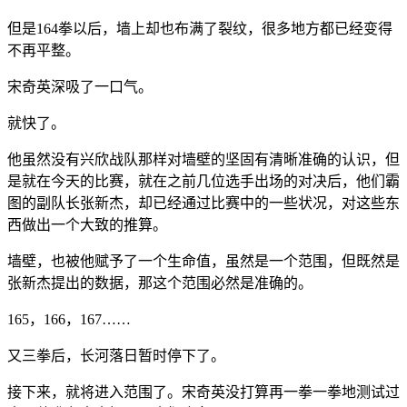
但是164拳以后，墙上却也布满了裂纹，很多地方都已经变得
不再平整。
宋奇英深吸了一口气。
就快了。
他虽然没有兴欣战队那样对墙壁的坚固有清晰准确的认识，但
是就在今天的比赛，就在之前几位选手出场的对决后，他们霸
图的副队长张新杰，却已经通过比赛中的一些状况，对这些东
西做出一个大致的推算。
墙壁，也被他赋予了一个生命值，虽然是一个范围，但既然是
张新杰提出的数据，那这个范围必然是准确的。
165，166，167……
又三拳后，长河落日暂时停下了。
接下来，就将进入范围了。宋奇英没打算再一拳一拳地测试过