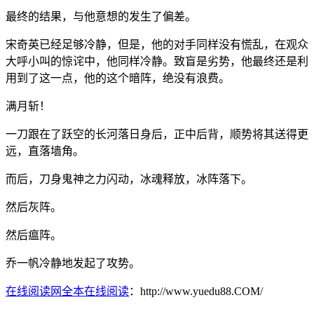
最终的结果，与他意想的发生了偏差。
宋奇英已经足够冷静，但是，他的对手同样没有慌乱，在观众
大呼小叫的惊诧中，他同样冷静。致盲是劣势，他最终还是利
用到了这一点，他的这个暗阵，绝没有浪费。
满月斩！
一刀跟在了跃空的长河落日身后，正中后背，顺势将其送得更
远，直落墙角。
而后，刀身鬼神之力闪动，冰魂释放，冰阵落下。
然后灰阵。
然后瘟阵。
乔一帆冷静地发起了攻势。
在线阅读网全本在线阅读
：http://www.yuedu88.COM/