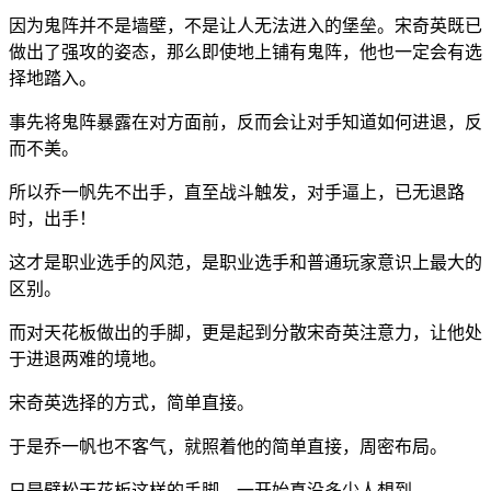
因为鬼阵并不是墙壁，不是让人无法进入的堡垒。宋奇英既已
做出了强攻的姿态，那么即使地上铺有鬼阵，他也一定会有选
择地踏入。
事先将鬼阵暴露在对方面前，反而会让对手知道如何进退，反
而不美。
所以乔一帆先不出手，直至战斗触发，对手逼上，已无退路
时，出手！
这才是职业选手的风范，是职业选手和普通玩家意识上最大的
区别。
而对天花板做出的手脚，更是起到分散宋奇英注意力，让他处
于进退两难的境地。
宋奇英选择的方式，简单直接。
于是乔一帆也不客气，就照着他的简单直接，周密布局。
只是劈松天花板这样的手脚，一开始真没多少人想到。