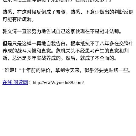
熟悉，在这时候反倒成了累赘，熟悉，下意识做出的判断反倒
可能有所疏漏。
韩文清一直很努力地告诫自己这家伙现在不是战斗法师。
但是只是这样一再地自我告白，根本抵抗不了八年多在交锋中
养成的战斗习惯和直觉。危机关头不经思考产生的直觉和判
断，总还是多年实战养成的。然后，就成了不全面的。
“难缠！”十年前的评价，拿到今天来，似乎还要更贴切一些。
在线 阅读网
：http://wwW.yuedu88.com/