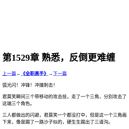
第1529章 熟悉，反倒更难缠
上一篇
←
《全职高手》
→
下一篇
弧光闪！冲锋！冲撞刺击！
君莫笑瞬间三个带移动的攻击技，走了一个三角，分别攻击了
这端三个角色。
三人都做出的闪避，君莫笑一个都没打中，但是这一个三角画
下来，像是踢了一路沙子似的，硬生生踢出了三道沟。