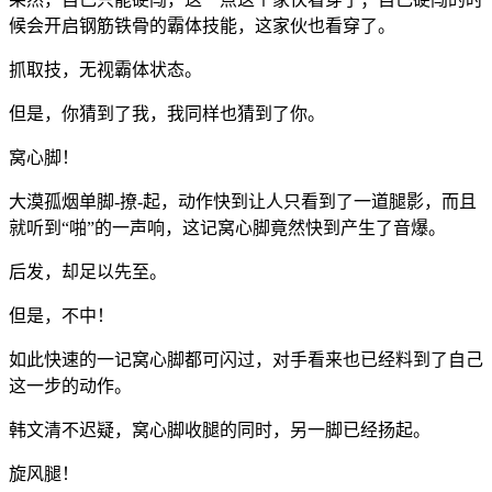
候会开启钢筋铁骨的霸体技能，这家伙也看穿了。
抓取技，无视霸体状态。
但是，你猜到了我，我同样也猜到了你。
窝心脚！
大漠孤烟单脚-撩-起，动作快到让人只看到了一道腿影，而且
就听到“啪”的一声响，这记窝心脚竟然快到产生了音爆。
后发，却足以先至。
但是，不中！
如此快速的一记窝心脚都可闪过，对手看来也已经料到了自己
这一步的动作。
韩文清不迟疑，窝心脚收腿的同时，另一脚已经扬起。
旋风腿！