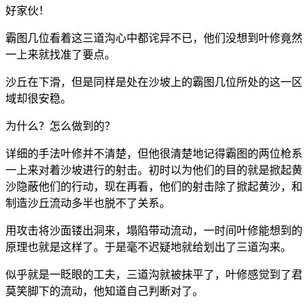
好家伙！
霸图几位看着这三道沟心中都诧异不已，他们没想到叶修竟然
一上来就找准了要点。
沙丘在下滑，但是同样是处在沙坡上的霸图几位所处的这一区
域却很安稳。
为什么？怎么做到的？
详细的手法叶修并不清楚，但他很清楚地记得霸图的两位枪系
一上来对着沙坡进行的射击。初时以为他们的目的就是掀起黄
沙隐蔽他们的行动，现在再看，他们的射击除了掀起黄沙，和
制造沙丘流动多半也脱不了关系。
用攻击将沙面镂出洞来，塌陷带动流动，一时间叶修能想到的
原理也就是这样了。于是毫不迟疑地就给划出了三道沟来。
似乎就是一眨眼的工夫，三道沟就被抹平了，叶修感觉到了君
莫笑脚下的流动，他知道自己判断对了。