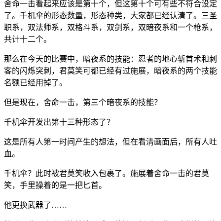
舍命一击看起来应该是第十个，但这第十个可有些不符合设定
了。千机伞的形态数量，形态种类，大家都已经认清了。三圣
职系，双法师系，双格斗系，双剑系，双暗夜系和一个枪系，
共计十二个。
那么在今天的比赛中，暗夜系的技能：忍者的地心斩首术和刺
客的闪烁突刺，君莫笑可都已经有过施展，暗夜系的两个技能
名额已经用掉了。
但是现在，舍命一击，第三个暗夜系的技能？
千机伞开发出第十三种形态了？
这是所有人第一时间产生的想法，但在看清画面后，所有人吐
血。
千机伞？此时被君莫笑收入包裹了。施展着舍命一击的君莫
笑，手里操着的是一把匕首。
他更换武器了……