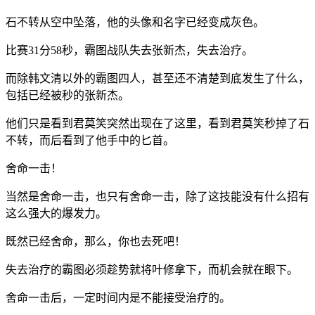
石不转从空中坠落，他的头像和名字已经变成灰色。
比赛31分58秒，霸图战队失去张新杰，失去治疗。
而除韩文清以外的霸图四人，甚至还不清楚到底发生了什么，
包括已经被秒的张新杰。
他们只是看到君莫笑突然出现在了这里，看到君莫笑秒掉了石
不转，而后看到了他手中的匕首。
舍命一击！
当然是舍命一击，也只有舍命一击，除了这技能没有什么招有
这么强大的爆发力。
既然已经舍命，那么，你也去死吧！
失去治疗的霸图必须趁势就将叶修拿下，而机会就在眼下。
舍命一击后，一定时间内是不能接受治疗的。