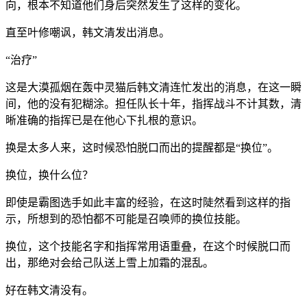
向，根本不知道他们身后突然发生了这样的变化。
直至叶修嘲讽，韩文清发出消息。
“治疗”
这是大漠孤烟在轰中灵猫后韩文清连忙发出的消息，在这一瞬
间，他的没有犯糊涂。担任队长十年，指挥战斗不计其数，清
晰准确的指挥已是在他心下扎根的意识。
换是太多人来，这时候恐怕脱口而出的提醒都是“换位”。
换位，换什么位？
即使是霸图选手如此丰富的经验，在这时陡然看到这样的指
示，所想到的恐怕都不可能是召唤师的换位技能。
换位，这个技能名字和指挥常用语重叠，在这个时候脱口而
出，那绝对会给己队送上雪上加霜的混乱。
好在韩文清没有。