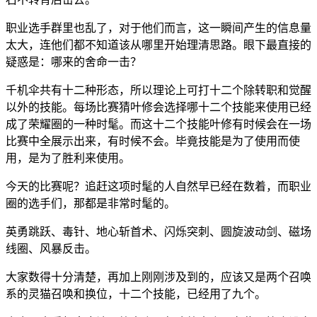
职业选手群里也乱了，对于他们而言，这一瞬间产生的信息量
太大，连他们都不知道该从哪里开始理清思路。眼下最直接的
疑惑是：哪来的舍命一击？
千机伞共有十二种形态，所以理论上可打十二个除转职和觉醒
以外的技能。每场比赛猜叶修会选择哪十二个技能来使用已经
成了荣耀圈的一种时髦。而这十二个技能叶修有时候会在一场
比赛中全展示出来，有时候不会。毕竟技能是为了使用而使
用，是为了胜利来使用。
今天的比赛呢？追赶这项时髦的人自然早已经在数着，而职业
圈的选手们，那都是非常时髦的。
英勇跳跃、毒针、地心斩首术、闪烁突刺、圆旋波动剑、磁场
线圈、风暴反击。
大家数得十分清楚，再加上刚刚涉及到的，应该又是两个召唤
系的灵猫召唤和换位，十二个技能，已经用了九个。